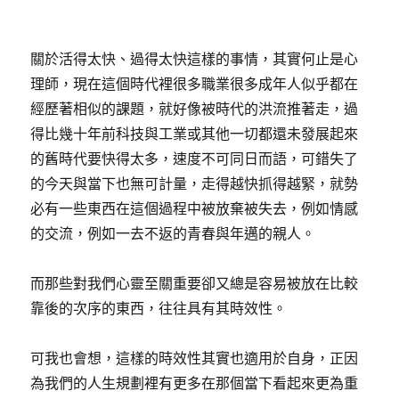
關於活得太快、過得太快這樣的事情，其實何止是心
理師，現在這個時代裡很多職業很多成年人似乎都在
經歷著相似的課題，就好像被時代的洪流推著走，過
得比幾十年前科技與工業或其他一切都還未發展起來
的舊時代要快得太多，速度不可同日而語，可錯失了
的今天與當下也無可計量，走得越快抓得越緊，就勢
必有一些東西在這個過程中被放棄被失去，例如情感
的交流，例如一去不返的青春與年邁的親人。
而那些對我們心靈至關重要卻又總是容易被放在比較
靠後的次序的東西，往往具有其時效性。
可我也會想，這樣的時效性其實也適用於自身，正因
為我們的人生規劃裡有更多在那個當下看起來更為重