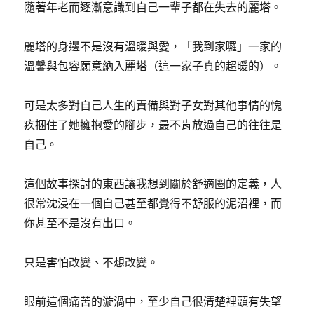
隨著年老而逐漸意識到自己一輩子都在失去的麗塔。
麗塔的身邊不是沒有溫暖與愛，「我到家囉」一家的
溫馨與包容願意納入麗塔（這一家子真的超暖的）。
可是太多對自己人生的責備與對子女對其他事情的愧
疚捆住了她擁抱愛的腳步，最不肯放過自己的往往是
自己。
這個故事探討的東西讓我想到關於舒適圈的定義，人
很常沈浸在一個自己甚至都覺得不舒服的泥沼裡，而
你甚至不是沒有出口。
只是害怕改變、不想改變。
眼前這個痛苦的漩渦中，至少自己很清楚裡頭有失望