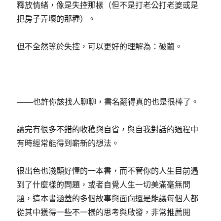
釋放情緒，像是失控那樣（但不是打老公打老婆或是
把房子弄壞的那種）。
但不全然等於失控，可以更好的理解為：破繭。
───也許你該找人聊聊，書名翻得真的也是很棒了。
讀完有很多不錯的收穫與自省，與自我對話的過程中
有時經常能得到嶄新的想法。
很出色也淺顯好懂的一本書，而不管你的人生目前遇
到了什麼樣的問題，或者自覺人生一切美滿毫無問
題，這本書涵蓋的多個故事與面向還是能讓每個人都
從其中獲得一些不一樣的思考與啟發，非常推薦閱