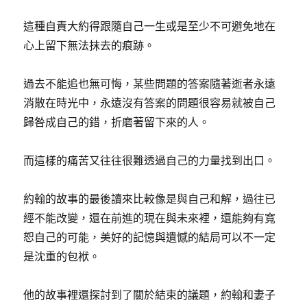
這種自責大約得跟隨自己一生或是至少不可避免地在
心上留下無法抹去的痕跡。
過去不能追也無可悔，某些問題的答案隨著逝者永遠
消散在時光中，永遠沒有答案的問題很容易就被自己
歸咎成自己的錯，折磨著留下來的人。
而這樣的痛苦又往往很難透過自己的力量找到出口。
約翰的故事的最後讀來比較像是與自己和解，過往已
經不能改變，還在前進的現在與未來裡，還能夠有寬
恕自己的可能，美好的記憶與遺憾的結局可以不一定
是沈重的包袱。
他的故事裡還探討到了關於結束的議題，約翰和妻子