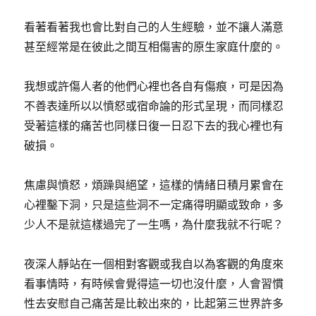
看著看著我也會比對自己的人生經驗，並不讓人滿意
甚至經常是在彼此之間互相傷害的原生家庭什麼的。
我想或許傷人者的他們心裡也各自有傷痕，可是因為
不善表達所以以憤怒或宿命論的形式呈現，而同樣忍
受著這樣的痛苦也同樣日復一日忍下去的我心裡也有
破損。
焦慮與憤怒，煩躁與絕望，這樣的情緒日積月累會在
心裡鑿下洞，只是這些洞不一定痛得明顯或致命，多
少人不是就這樣過完了一生嗎，為什麼我就不行呢？
夜深人靜站在一個相對客觀或我自以為客觀的角度來
看事情時，有時候會覺得這一切也沒什麼，人會習慣
性去安慰自己痛苦是比較出來的，比起第三世界許多