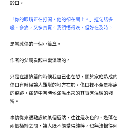
於口。
「你的眼睛正在打開，他的卻在闔上。」這句話多
暖、多痛，又多真實。我領悟得晚，但好在及時。
是蠻感傷的一個小篇章。
作者的父親看起來蠻溫暖的。
只是在讀這篇的時候我自己也在想，關於家庭造成的
傷口有時候讓人難堪的地方在於，傷口裡不全是疼痛
的痕跡，痛楚中有時候滿溢出來的其實有溫暖的殘
留。
事情從來很難處於某個極端，往往是灰色的、遊蕩在
兩個極端之間，讓人既不能愛得純粹，也無法恨得俐