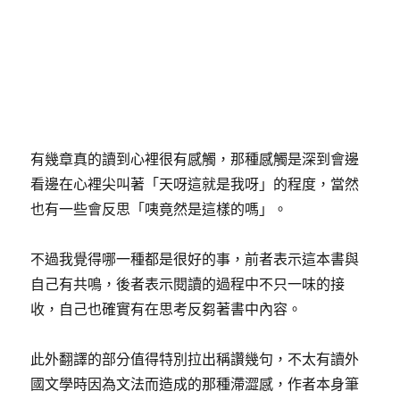
有幾章真的讀到心裡很有感觸，那種感觸是深到會邊
看邊在心裡尖叫著「天呀這就是我呀」的程度，當然
也有一些會反思「咦竟然是這樣的嗎」。
不過我覺得哪一種都是很好的事，前者表示這本書與
自己有共鳴，後者表示閱讀的過程中不只一味的接
收，自己也確實有在思考反芻著書中內容。
此外翻譯的部分值得特別拉出稱讚幾句，不太有讀外
國文學時因為文法而造成的那種滯澀感，作者本身筆