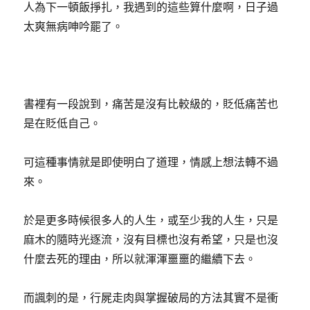
人為下一頓飯掙扎，我遇到的這些算什麼啊，日子過
太爽無病呻吟罷了。
書裡有一段說到，痛苦是沒有比較級的，貶低痛苦也
是在貶低自己。
可這種事情就是即使明白了道理，情感上想法轉不過
來。
於是更多時候很多人的人生，或至少我的人生，只是
麻木的隨時光逐流，沒有目標也沒有希望，只是也沒
什麼去死的理由，所以就渾渾噩噩的繼續下去。
而諷刺的是，行屍走肉與掌握破局的方法其實不是衝