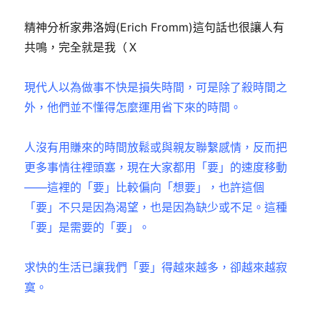
精神分析家弗洛姆(Erich Fromm)這句話也很讓人有
共鳴，完全就是我（Ｘ
現代人以為做事不快是損失時間，可是除了殺時間之
外，他們並不懂得怎麼運用省下來的時間。
人沒有用賺來的時間放鬆或與親友聯繫感情，反而把
更多事情往裡頭塞，現在大家都用「要」的速度移動
——這裡的「要」比較偏向「想要」，也許這個
「要」不只是因為渴望，也是因為缺少或不足。這種
「要」是需要的「要」。
求快的生活已讓我們「要」得越來越多，卻越來越寂
寞。