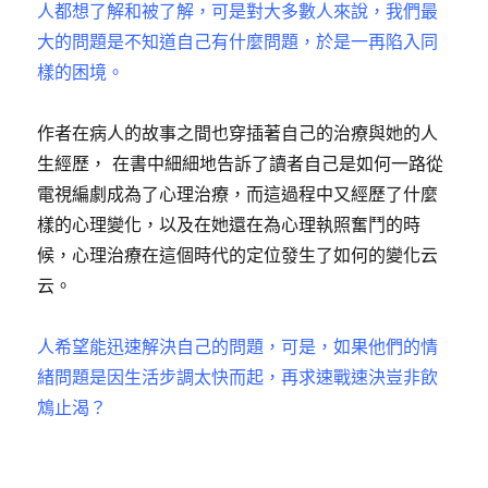
人都想了解和被了解，可是對大多數人來說，我們最
大的問題是不知道自己有什麼問題，於是一再陷入同
樣的困境。
作者在病人的故事之間也穿插著自己的治療與她的人
生經歷， 在書中細細地告訴了讀者自己是如何一路從
電視編劇成為了心理治療，而這過程中又經歷了什麼
樣的心理變化，以及在她還在為心理執照奮鬥的時
候，心理治療在這個時代的定位發生了如何的變化云
云。
人希望能迅速解決自己的問題，可是，如果他們的情
緒問題是因生活步調太快而起，再求速戰速決豈非飲
鴆止渴？