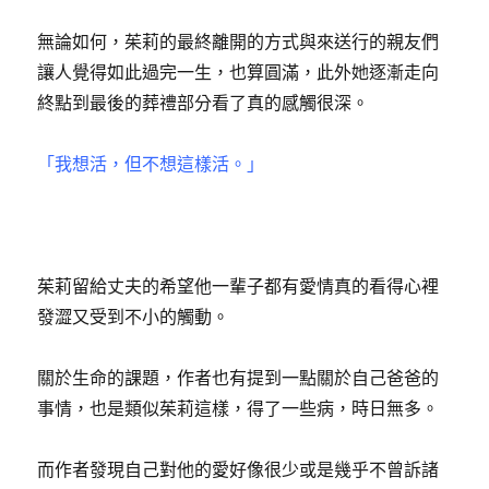
無論如何，茱莉的最終離開的方式與來送行的親友們
讓人覺得如此過完一生，也算圓滿，此外她逐漸走向
終點到最後的葬禮部分看了真的感觸很深。
「我想活，但不想這樣活。」
茱莉留給丈夫的希望他一輩子都有愛情真的看得心裡
發澀又受到不小的觸動。
關於生命的課題，作者也有提到一點關於自己爸爸的
事情，也是類似茱莉這樣，得了一些病，時日無多。
而作者發現自己對他的愛好像很少或是幾乎不曾訴諸