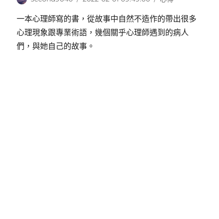
者
佈
類
一本心理師寫的書，從故事中自然不造作的帶出很多
日
期:
心理現象跟專業術語，幾個關乎心理師遇到的病人
們，與她自己的故事。