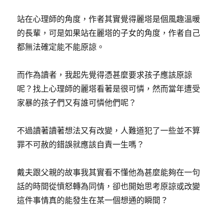
站在心理師的角度，作者其實覺得麗塔是個風趣溫暖
的長輩，可是如果站在麗塔的子女的角度，作者自己
都無法確定能不能原諒。
而作為讀者，我起先覺得憑甚麼要求孩子應該原諒
呢？找上心理師的麗塔看著是很可憐，然而當年遭受
家暴的孩子們又有誰可憐他們呢？
不過讀著讀著想法又有改變，人難道犯了一些並不算
罪不可赦的錯誤就應該自責一生嗎？
戴夫跟父親的故事我其實看不懂他為甚麼能夠在一句
話的時間從憤怒轉為同情，卻也開始思考原諒或改變
這件事情真的能發生在某一個想通的瞬間？