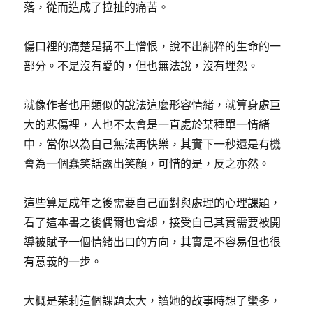
落，從而造成了拉扯的痛苦。
傷口裡的痛楚是搆不上憎恨，說不出純粹的生命的一
部分。不是沒有愛的，但也無法說，沒有埋怨。
就像作者也用類似的說法這麼形容情緒，就算身處巨
大的悲傷裡，人也不太會是一直處於某種單一情緒
中，當你以為自己無法再快樂，其實下一秒還是有機
會為一個蠢笑話露出笑顏，可惜的是，反之亦然。
這些算是成年之後需要自己面對與處理的心理課題，
看了這本書之後偶爾也會想，接受自己其實需要被開
導被賦予一個情緒出口的方向，其實是不容易但也很
有意義的一步。
大概是茱莉這個課題太大，讀她的故事時想了蠻多，