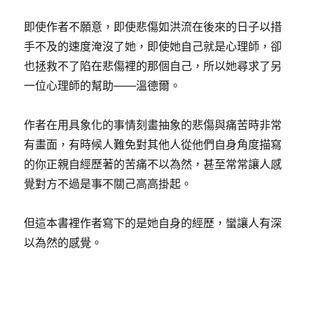
即使作者不願意，即使悲傷如洪流在後來的日子以措
手不及的速度淹沒了她，即使她自己就是心理師，卻
也拯救不了陷在悲傷裡的那個自己，所以她尋求了另
一位心理師的幫助——溫德爾。
作者在用具象化的事情刻畫抽象的悲傷與痛苦時非常
有畫面，有時候人難免對其他人從他們自身角度描寫
的你正親自經歷著的苦痛不以為然，甚至常常讓人感
覺對方不過是事不關己高高掛起。
但這本書裡作者寫下的是她自身的經歷，蠻讓人有深
以為然的感覺。