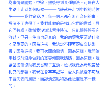
為事情是開始、中途，然後得到某種解決。可是在人
生路上走到某個時候———也許就是走到中途的時候
吧———我們會發現：每一個人都有無可奈何的事，
解決不了也得了。我們能做的是找出它們的意義，與
它們共處。雖然我沒辦法留住時光，只能眼睜睜看它
流逝，但另一件事也是真的：我的病讓我更清楚什麼
才是重要的。因為這樣，我決定不硬著頭皮寫快樂
書；因為這樣，我再次開始戀情；因為這樣，我開始
用我從前沒能做到的寬容傾聽我媽媽；因為這樣，我
讓溫德爾協助我反省親子互動，檢視我做為母親帶給
札克的影響。我現在會牢牢記得：愛人與被愛不可能
不冒失去的風險，而認清這點和為此恐懼是不一樣
的。