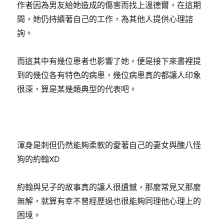
作者因為男友給她造成的傷害而找上溫德爾，在這期
間，她仍持續著自己的工作，為其他人提供心理諮
詢。
而這其中有幾位患者也影響了她，便是接下來書裡提
到的幾位各有特色的病患，幾位病患真的都讓人印象
很深，算是某幾類典型的代表吧。
渾身是刺但仍然能夠柔軟的愛著自己的妻女與醜八怪
狗的約翰XD
約翰與兒子的故事真的讓人很遺憾，那麼常見又那麼
無解，就算有幸不曾經歷過也很能夠同理他心理上的
困境。