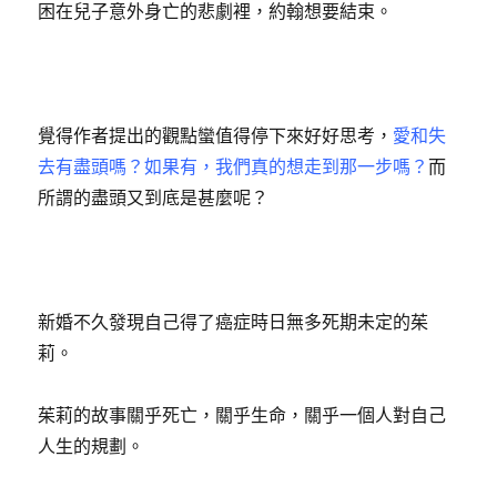
困在兒子意外身亡的悲劇裡，約翰想要結束。
覺得作者提出的觀點蠻值得停下來好好思考，
愛和失
去有盡頭嗎？如果有，我們真的想走到那一步嗎？
而
所謂的盡頭又到底是甚麼呢？
新婚不久發現自己得了癌症時日無多死期未定的茱
莉。
茱莉的故事關乎死亡，關乎生命，關乎一個人對自己
人生的規劃。