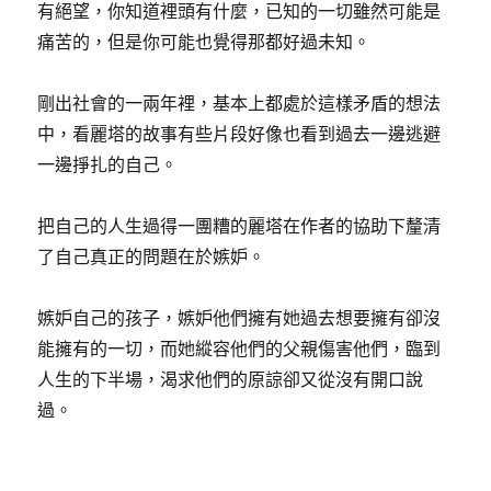
有絕望，你知道裡頭有什麼，已知的一切雖然可能是
痛苦的，但是你可能也覺得那都好過未知。
剛出社會的一兩年裡，基本上都處於這樣矛盾的想法
中，看麗塔的故事有些片段好像也看到過去一邊逃避
一邊掙扎的自己。
把自己的人生過得一團糟的麗塔在作者的協助下釐清
了自己真正的問題在於嫉妒。
嫉妒自己的孩子，嫉妒他們擁有她過去想要擁有卻沒
能擁有的一切，而她縱容他們的父親傷害他們，臨到
人生的下半場，渴求他們的原諒卻又從沒有開口說
過。