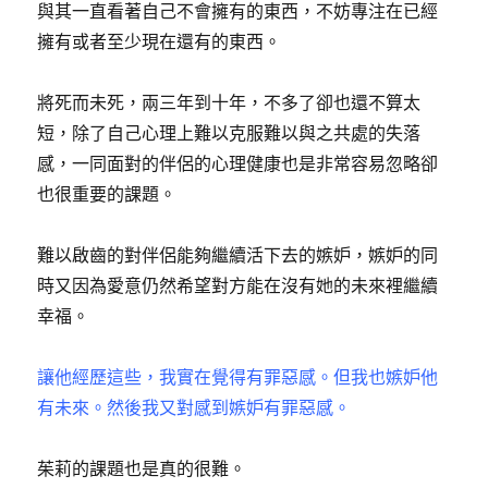
與其一直看著自己不會擁有的東西，不妨專注在已經
擁有或者至少現在還有的東西。
將死而未死，兩三年到十年，不多了卻也還不算太
短，除了自己心理上難以克服難以與之共處的失落
感，一同面對的伴侶的心理健康也是非常容易忽略卻
也很重要的課題。
難以啟齒的對伴侶能夠繼續活下去的嫉妒，嫉妒的同
時又因為愛意仍然希望對方能在沒有她的未來裡繼續
幸福。
讓他經歷這些，我實在覺得有罪惡感。但我也嫉妒他
有未來。然後我又對感到嫉妒有罪惡感。
茱莉的課題也是真的很難。