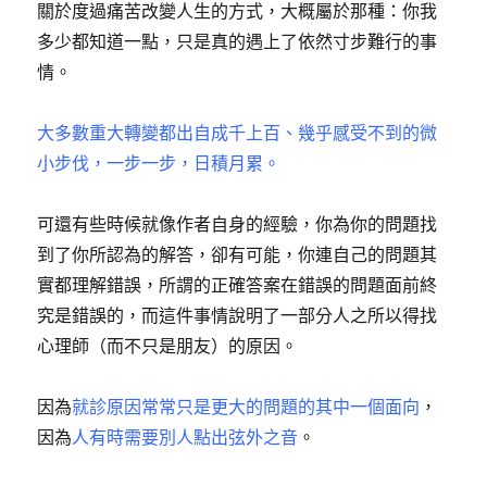
關於度過痛苦改變人生的方式，大概屬於那種：你我
多少都知道一點，只是真的遇上了依然寸步難行的事
情。
大多數重大轉變都出自成千上百、幾乎感受不到的微
小步伐，一步一步，日積月累。
可還有些時候就像作者自身的經驗，你為你的問題找
到了你所認為的解答，卻有可能，你連自己的問題其
實都理解錯誤，所謂的正確答案在錯誤的問題面前終
究是錯誤的，而這件事情說明了一部分人之所以得找
心理師（而不只是朋友）的原因。
因為
就診原因常常只是更大的問題的其中一個面向
，
因為
人有時需要別人點出弦外之音
。