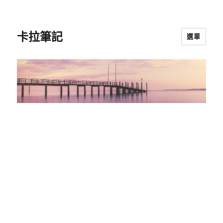
卡拉筆記
選單