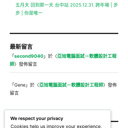
五月天 回到那一天 台中站 2025.12.31. 跨年場 | 步
步 | 你是唯一
最新留言
「
second9040
」於〈
亞旭電腦面試－軟體設計工程
師
〉發佈留言
「
Gene
」於〈
亞旭電腦面試－軟體設計工程師
〉發佈
留言
We respect your privacy
Cookies help us improve your experience,