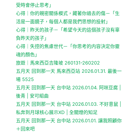
受時會停止思考」
心得｜你的親密關係模式，藏著你過去的傷－「生
活是一面鏡子，每個人都是我們思想的投射」
心得｜昨天的孩子－「希望今天的這個孩子沒有辜
負昨天的孩子」
心得｜失控的焦慮世代－「你思考的内容決定你靈
魂的顏色」
旅遊｜馬來西亞吉隆坡 260131-260202
五月天 回到那一天 馬來西亞站 2026.01.31. 最後一
場 5525
五月天 回到那一天 台中站 2026.01.04. 阿咪豆腐 |
後青 | 安可組曲
五月天 回到那一天 台中站 2026.01.03. 不好意鼠 |
私奔到月球核心展示XD | 全關燈的知足
五月天 回到那一天 台中站 2026.01.01. 讓我照顧你
＋回來吧