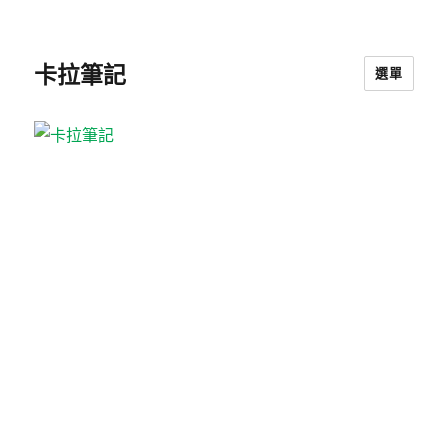
卡拉筆記
選單