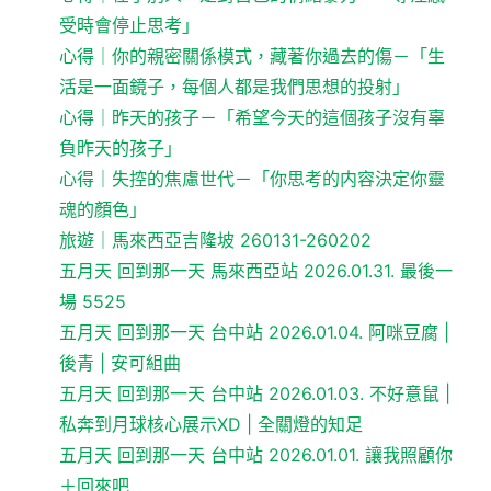
受時會停止思考」
心得｜你的親密關係模式，藏著你過去的傷－「生
活是一面鏡子，每個人都是我們思想的投射」
心得｜昨天的孩子－「希望今天的這個孩子沒有辜
負昨天的孩子」
心得｜失控的焦慮世代－「你思考的内容決定你靈
魂的顏色」
旅遊｜馬來西亞吉隆坡 260131-260202
五月天 回到那一天 馬來西亞站 2026.01.31. 最後一
場 5525
五月天 回到那一天 台中站 2026.01.04. 阿咪豆腐 |
後青 | 安可組曲
五月天 回到那一天 台中站 2026.01.03. 不好意鼠 |
私奔到月球核心展示XD | 全關燈的知足
五月天 回到那一天 台中站 2026.01.01. 讓我照顧你
＋回來吧