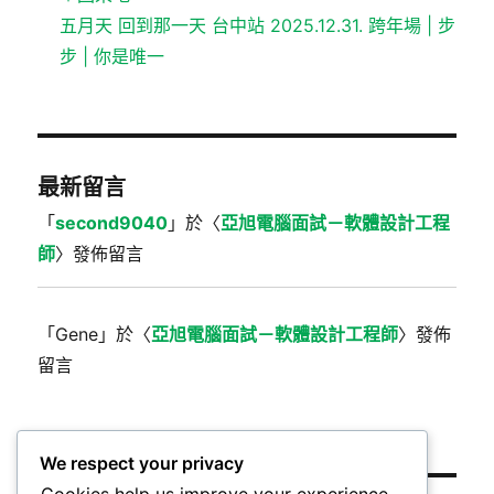
五月天 回到那一天 台中站 2025.12.31. 跨年場 | 步
步 | 你是唯一
最新留言
「
second9040
」於〈
亞旭電腦面試－軟體設計工程
師
〉發佈留言
「
Gene
」於〈
亞旭電腦面試－軟體設計工程師
〉發佈
留言
We respect your privacy
Cookies help us improve your experience,