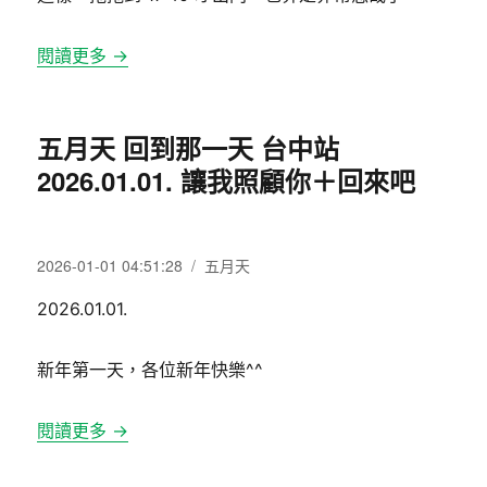
閱讀更多 →
五月天 回到那一天 台中站
2026.01.01. 讓我照顧你＋回來吧
發
分
2026-01-01 04:51:28
五月天
佈
類
2026.01.01.
日
期:
新年第一天，各位新年快樂^^
閱讀更多 →