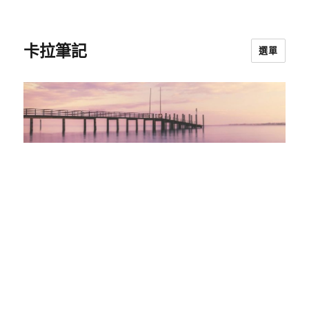
卡拉筆記
選單