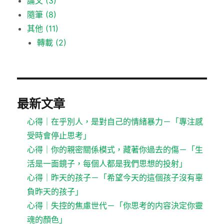
論文
(3)
隨筆
(8)
其他
(11)
轉載
(2)
最新文章
心得｜在乎別人，是對自己的情緒暴力－「專注感
受時會停止思考」
心得｜你的親密關係模式，藏著你過去的傷－「生
活是一面鏡子，每個人都是我們思想的投射」
心得｜昨天的孩子－「希望今天的這個孩子沒有辜
負昨天的孩子」
心得｜失控的焦慮世代－「你思考的内容決定你靈
魂的顏色」