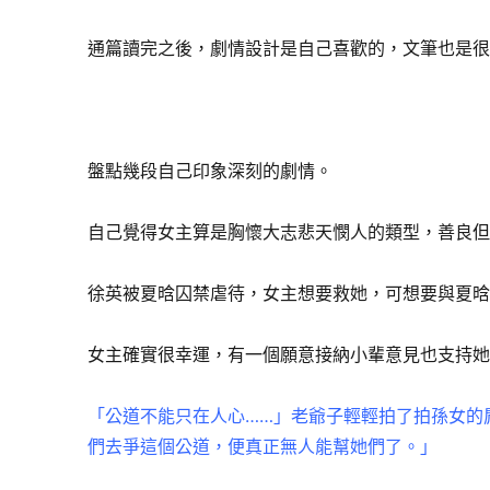
通篇讀完之後，劇情設計是自己喜歡的，文筆也是
盤點幾段自己印象深刻的劇情。
自己覺得女主算是胸懷大志悲天憫人的類型，善良
徐英被夏晗囚禁虐待，女主想要救她，可想要與夏
女主確實很幸運，有一個願意接納小輩意見也支持
「公道不能只在人心……」老爺子輕輕拍了拍孫女的
們去爭這個公道，便真正無人能幫她們了。」