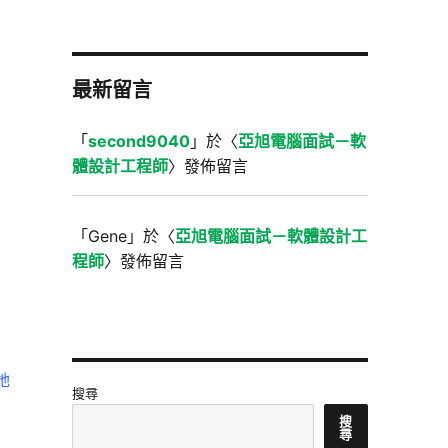
最新留言
「
second9040
」於〈
亞旭電腦面試－軟
體設計工程師
〉發佈留言
「
Gene
」於〈
亞旭電腦面試－軟體設計工
程師
〉發佈留言
她
搜尋
搜
尋