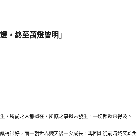
諸燈，終至萬燈皆明」
重生，所愛之人都還在，所憾之事還未發生，一切都還來得及。
保護得很好，而一朝世界變天後一夕成長，再回想從前時終究難