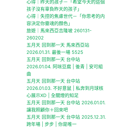
心得｜昨天的孩子－「希望今天的這個
孩子沒有辜負昨天的孩子」
心得｜失控的焦慮世代－「你思考的内
容決定你靈魂的顏色」
旅遊｜馬來西亞吉隆坡 260131-
260202
五月天 回到那一天 馬來西亞站
2026.01.31. 最後一場 5525
兄
五月天 回到那一天 台中站
2026.01.04. 阿咪豆腐 | 後青 | 安可組
曲
五月天 回到那一天 台中站
2026.01.03. 不好意鼠 | 私奔到月球核
心展示XD | 全關燈的知足
是
五月天 回到那一天 台中站 2026.01.01.
讓我照顧你＋回來吧
五月天 回到那一天 台中站 2025.12.31.
跨年場 | 步步 | 你是唯一