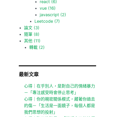
react
(6)
vue
(16)
javascript
(2)
Leetcode
(7)
論文
(3)
隨筆
(8)
其他
(11)
轉載
(2)
最新文章
心得｜在乎別人，是對自己的情緒暴力
－「專注感受時會停止思考」
心得｜你的親密關係模式，藏著你過去
的傷－「生活是一面鏡子，每個人都是
我們思想的投射」