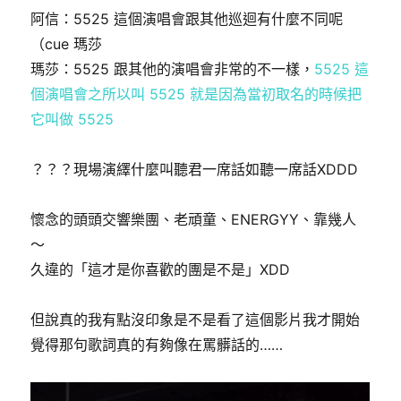
阿信：5525 這個演唱會跟其他巡迴有什麼不同呢
（cue 瑪莎
瑪莎：5525 跟其他的演唱會非常的不一樣，
5525 這
個演唱會之所以叫 5525 就是因為當初取名的時候把
它叫做 5525
？？？現場演繹什麼叫聽君一席話如聽一席話XDDD
懷念的頭頭交響樂團、老頑童、ENERGYY、靠幾人
～
久違的「這才是你喜歡的團是不是」XDD
但說真的我有點沒印象是不是看了這個影片我才開始
覺得那句歌詞真的有夠像在罵髒話的……