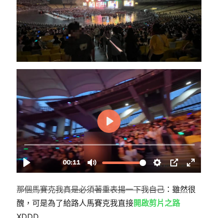
那個馬賽克我真是必須著重表揚一下我自己
：雖然很
醜，可是為了給路人馬賽克我直接
開啟剪片之路
XDDD