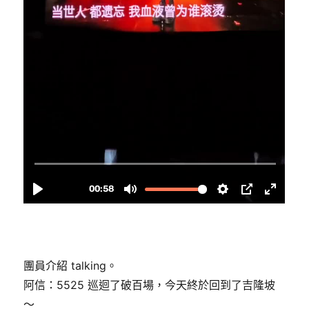
團員介紹 talking。
阿信：5525 巡迴了破百場，今天終於回到了吉隆坡
～