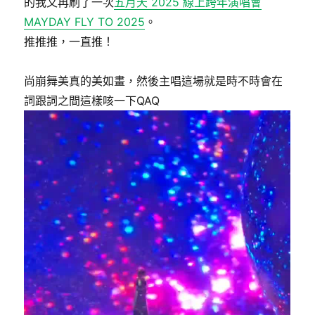
的我又再刷了一次
五月天 2025 線上跨年演唱會
MAYDAY FLY TO 2025​
。
推推推，一直推！
尚崩舞美真的美如畫，然後主唱這場就是時不時會在
詞跟詞之間這樣咳一下QAQ