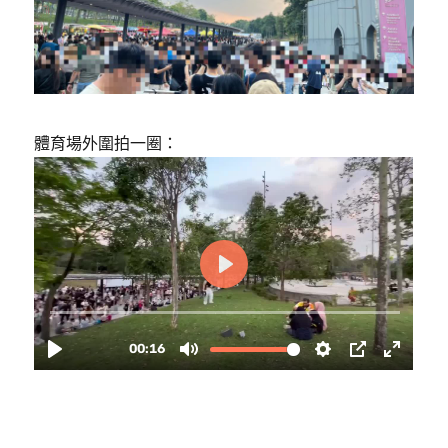
體育場外圍拍一圈：