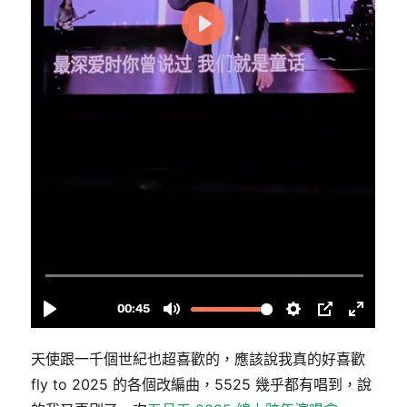
天使跟一千個世紀也超喜歡的，應該說我真的好喜歡
fly to 2025 的各個改編曲，5525 幾乎都有唱到，說