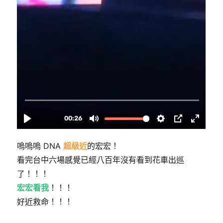
嗚嗚嗚 DNA
超級近
的宏宏！
看完台中六場感覺已經八百年沒有看到花車出巡
了！！！
宏宏看我
！！！
好近救命！！！