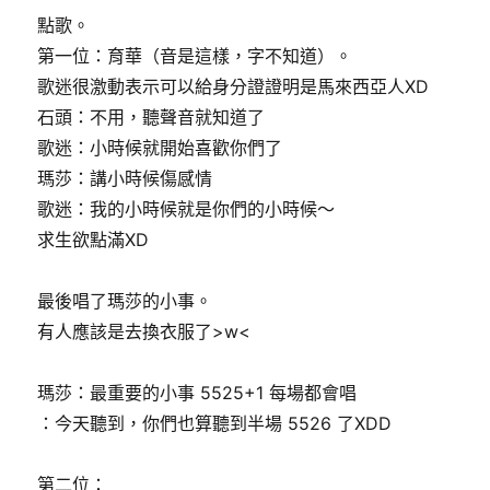
點歌。
第一位：育華（音是這樣，字不知道）。
歌迷很激動表示可以給身分證證明是馬來西亞人XD
石頭：不用，聽聲音就知道了
歌迷：小時候就開始喜歡你們了
瑪莎：講小時候傷感情
歌迷：我的小時候就是你們的小時候～
求生欲點滿XD
最後唱了瑪莎的小事。
有人應該是去換衣服了>w<
瑪莎：最重要的小事 5525+1 每場都會唱
：今天聽到，你們也算聽到半場 5526 了XDD
第二位：