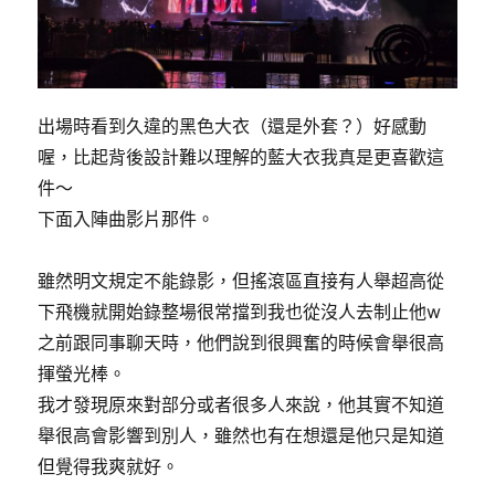
出場時看到久違的黑色大衣（還是外套？）好感動
喔，比起背後設計難以理解的藍大衣我真是更喜歡這
件～
下面入陣曲影片那件。
雖然明文規定不能錄影，但搖滾區直接有人舉超高從
下飛機就開始錄整場很常擋到我也從沒人去制止他w
之前跟同事聊天時，他們說到很興奮的時候會舉很高
揮螢光棒。
我才發現原來對部分或者很多人來說，他其實不知道
舉很高會影響到別人，雖然也有在想還是他只是知道
但覺得我爽就好。