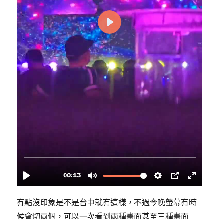
有點沒印象是不是台中就有這樣，不過今晚螢幕有時
候會切兩個，可以一次看到兩種畫面甚至三種畫面