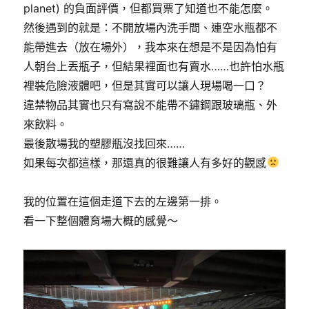
planet) 的負面評價，但都買票了知道也不能怎麼。
然後遇到的就是：不開放場內洗手間、連空水瓶都不
能帶進去（放在場外），我本來在想是不是因為怕有
人朝台上丟瓶子，但結果裡面也有賣水……也許怕水瓶
裡裝危險液體吧，但是其實可以讓人現場喝一口？
違禁物品其實也只有寫說不能帶不鏽鋼跟玻璃瓶、外
來飲料。
最後散場我的塑膠瓶沒找回來……
如果每次都這樣，那還真的很難讓人有多好的觀感
我的位置在這個走道下去的左邊第一排。
看一下整個體育場大概的感覺～