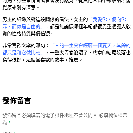
時刻，有些事情看著看著沒有感覺，從其他人口中來解讀才驚
覺原來別有深意。
男主的細緻與對這段關係的看法，女主的
「我愛你，便向你
靠，而你是自由的」
，都是無論擺哪個年紀都很貴重很讓人欣
賞的性格特質與價值觀。
非常喜歡文案的那句：
「人的一生只會經曆一個夏天，其餘的
都只是和它做比較」
，一整太青春浪漫了，終章的結尾段落也
寫得很好，是個蠻喜歡的故事，推薦。
發佈留言
發佈留言必須填寫的電子郵件地址不會公開。
必填欄位標示
為
*