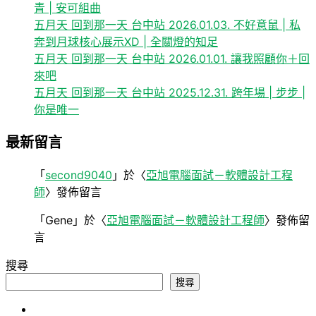
青 | 安可組曲
五月天 回到那一天 台中站 2026.01.03. 不好意鼠 | 私
奔到月球核心展示XD | 全關燈的知足
五月天 回到那一天 台中站 2026.01.01. 讓我照顧你＋回
來吧
五月天 回到那一天 台中站 2025.12.31. 跨年場 | 步步 |
你是唯一
最新留言
「
second9040
」於〈
亞旭電腦面試－軟體設計工程
師
〉發佈留言
「
Gene
」於〈
亞旭電腦面試－軟體設計工程師
〉發佈留
言
搜尋
搜尋
心