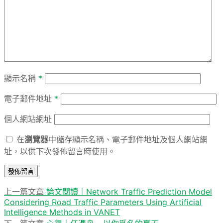
顯示名稱
*
電子郵件地址
*
個人網站網址
在
瀏覽器
中儲存顯示名稱、電子郵件地址及個人網站網
址，以供下次發佈留言時使用。
上
上一篇文章
論文閱讀｜Network Traffic Prediction Model
文
Considering Road Traffic Parameters Using Artificial
一
章
Intelligence Methods in VANET
篇
下