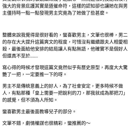
強大的背景庇護其實是道催命符，這樣的認知卻也讓她在與男
主僵持時一點一點發現男主究竟為了她做了些甚麼。
整體來說我覺得是很好看的，蠻喜歡男主，文筆也很棒，男二
的存在大大提升這篇爽文的程度，可惜沒有繼續跟夫人相愛相
殺，最後面給他安排的結局讓人有點無語，他確實不是個好人
但還真不至於……
寫心得的時候才發現這篇文竟然似乎有歷史原型，再度大大驚
艷了一把，一定要推一下的呀。
男主不是傳統意義上的好人，為了社會安定，更多時候不做
人，有點那種「皇上需要一把銳利的刀，那我就成為那把刀」
的感覺，但不須為人所知。
蠻喜歡男主最後面教導兒子的部分。
文筆不錯，劇情權謀也很精彩，蠻推薦的～