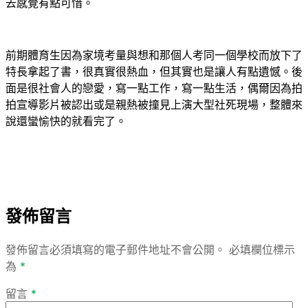
去感覺有點可惜。
前期體育生因為家境考量與想和那個人考同一個學校而放下了
特長拿起了書，很真實很熱血，但其實也是讓人有點遺憾。後
面是很社會人的戀愛，寫一點工作，寫一點生活，偶爾因為拍
拍宣導影片被認出或是親熱被撞見上演大型社死現場，整體來
說還蠻愉快的就看完了。
發佈留言
發佈留言必須填寫的電子郵件地址不會公開。
必填欄位標示
為
*
留言
*