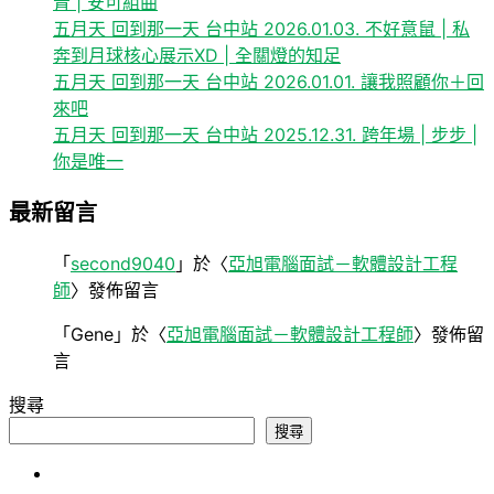
青 | 安可組曲
五月天 回到那一天 台中站 2026.01.03. 不好意鼠 | 私
奔到月球核心展示XD | 全關燈的知足
五月天 回到那一天 台中站 2026.01.01. 讓我照顧你＋回
來吧
五月天 回到那一天 台中站 2025.12.31. 跨年場 | 步步 |
你是唯一
最新留言
「
second9040
」於〈
亞旭電腦面試－軟體設計工程
師
〉發佈留言
「
Gene
」於〈
亞旭電腦面試－軟體設計工程師
〉發佈留
言
搜尋
搜尋
心