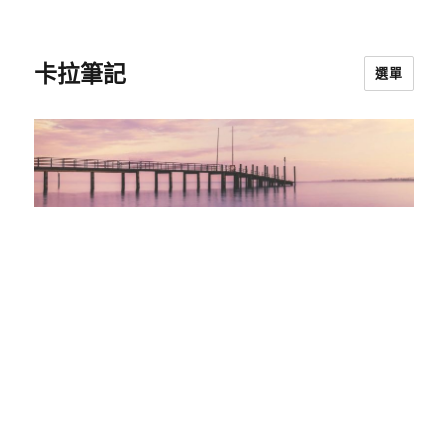
卡拉筆記
選單