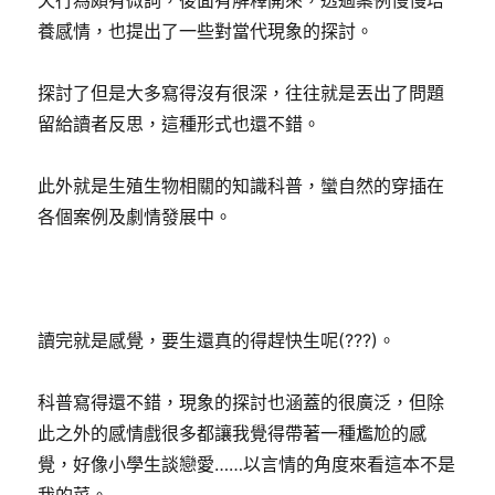
天行為頗有微詞，後面有解釋開來，透過案例慢慢培
養感情，也提出了一些對當代現象的探討。
探討了但是大多寫得沒有很深，往往就是丟出了問題
留給讀者反思，這種形式也還不錯。
此外就是生殖生物相關的知識科普，蠻自然的穿插在
各個案例及劇情發展中。
讀完就是感覺，要生還真的得趕快生呢(???)。
科普寫得還不錯，現象的探討也涵蓋的很廣泛，但除
此之外的感情戲很多都讓我覺得帶著一種尷尬的感
覺，好像小學生談戀愛……以言情的角度來看這本不是