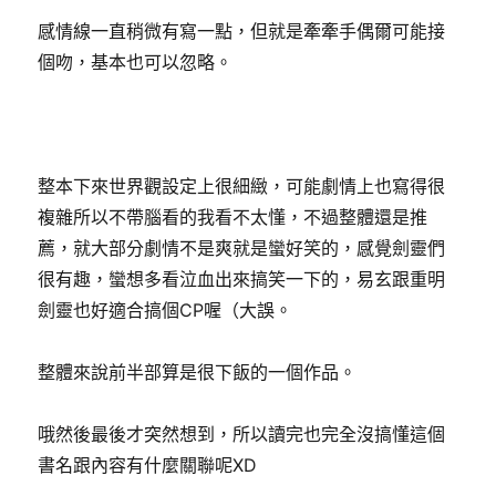
感情線一直稍微有寫一點，但就是牽牽手偶爾可能接
個吻，基本也可以忽略。
整本下來世界觀設定上很細緻，可能劇情上也寫得很
複雜所以不帶腦看的我看不太懂，不過整體還是推
薦，就大部分劇情不是爽就是蠻好笑的，感覺劍靈們
很有趣，蠻想多看泣血出來搞笑一下的，易玄跟重明
劍靈也好適合搞個CP喔（大誤。
整體來說前半部算是很下飯的一個作品。
哦然後最後才突然想到，所以讀完也完全沒搞懂這個
書名跟內容有什麼關聯呢XD