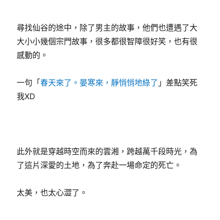
尋找仙谷的途中，除了男主的故事，他們也遭遇了大
大小小幾個宗門故事，很多都很智障很好笑，也有很
感動的。
一句「
春天來了。晏寒來，靜悄悄地綠了
」差點笑死
我XD
此外就是穿越時空而來的雲湘，跨越萬千段時光，為
了這片深愛的土地，為了奔赴一場命定的死亡。
太美，也太心澀了。