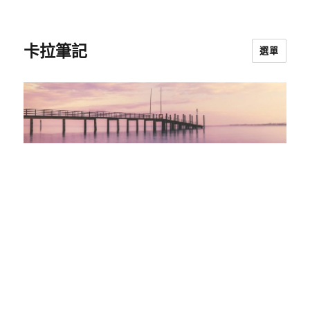
卡拉筆記
選單