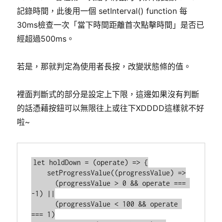
記錄時間，此後用一個 setInterval() function 每
30ms檢查一次「當下時間距離首次點擊時間」是否已
經超過500ms。
若是，那就判定為使用者長按，改變狀態條的值。
裡面判斷式的部分是設定上下限，這邊如果沒有判斷
的話憑藉按鈕可以無限往上或往下XDDDD這樣就不好
啦~
let holdDown = (operate) => {

    setProgressValue((progressValue) =>

      (progressValue > 0 && operate === 
-1) ||

      (progressValue < 100 && operate 
=== 1)
