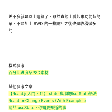
差不多就是以上這些了，雖然直觀上看起來功能超簡
單，不過加上 RWD 的一些設計之後也是收穫蠻多
的。
樣式參考
百分比进度条PSD素材
其他參考文章
【React.js入門 - 12】 state 與 詳解setState語法
React onChange Events (With Examples)
關於 useState，你需要知道的事