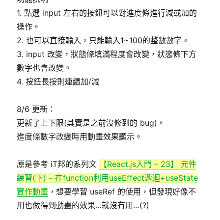
1. 點選 input 左右的按鈕可以對進度條進行減或加的
操作。
2. 也可以直接輸入，只能輸入1~100的整數數字。
3. input 改變，狀態條填滿程度會改變，狀態條下方
數字也會改變。
4. 按鈕長按則連續加/減
8/6 更新：
更新了上下限(其實是之前沒修到的 bug)。
進度條數字改變時用動畫效果顯示。
原是參考 iT邦的系列文
【React.js入門 – 23】 元件
練習(下) – 在function利用useEffect遞迴+useState
實作動畫
，想要學習 useRef 的使用，但發現好像不
用也做得到動畫的效果…就沒有用…(?)