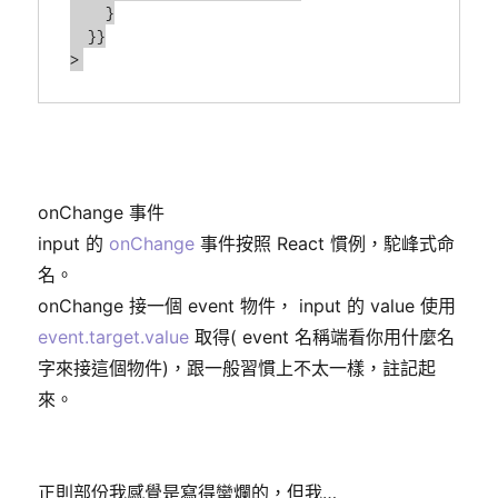
    }

  }}

>
onChange 事件
input 的
onChange
事件按照 React 慣例，駝峰式命
名。
onChange 接一個 event 物件， input 的 value 使用
event.target.value
取得( event 名稱端看你用什麼名
字來接這個物件)，跟一般習慣上不太一樣，註記起
來。
正則部份我感覺是寫得蠻爛的，但我…