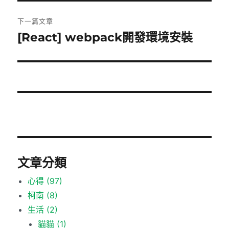
文
章:
下一篇文章
[React] webpack開發環境安裝
下
一
篇
文
章:
文章分類
心得
(97)
柯南
(8)
生活
(2)
貓貓
(1)