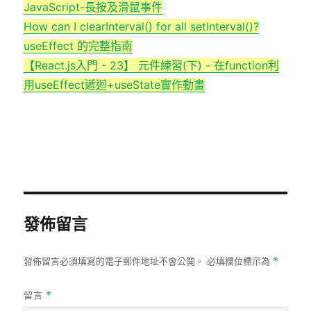
JavaScript-長按及滑鼠事件
How can I clearInterval() for all setInterval()?
useEffect 的完整指南
【React.js入門 - 23】 元件練習(下) - 在function利
用useEffect遞迴+useState實作動畫
發佈留言
發佈留言必須填寫的電子郵件地址不會公開。
必填欄位標示為
*
留言
*