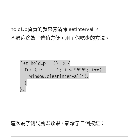
holdUp負責的就只有清除 setInterval 。
不過這邊為了傳值方便，用了偷吃步的方法。
let holdUp = () => {

  for (let i = 1; i < 99999; i++) {

    window.clearInterval(i);

  }

};
這次為了測試動畫效果，新增了三個按鈕：