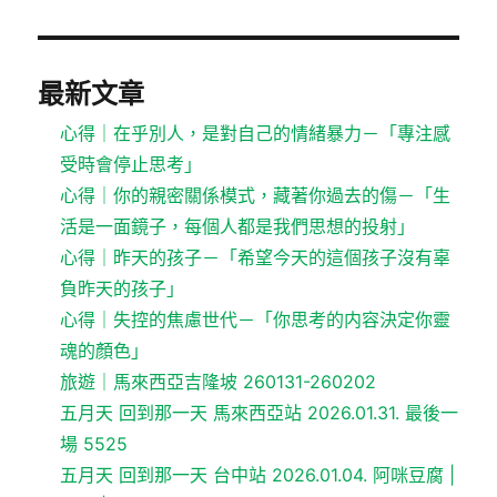
最新文章
心得｜在乎別人，是對自己的情緒暴力－「專注感
受時會停止思考」
心得｜你的親密關係模式，藏著你過去的傷－「生
活是一面鏡子，每個人都是我們思想的投射」
心得｜昨天的孩子－「希望今天的這個孩子沒有辜
負昨天的孩子」
心得｜失控的焦慮世代－「你思考的内容決定你靈
魂的顏色」
旅遊｜馬來西亞吉隆坡 260131-260202
五月天 回到那一天 馬來西亞站 2026.01.31. 最後一
場 5525
五月天 回到那一天 台中站 2026.01.04. 阿咪豆腐 |