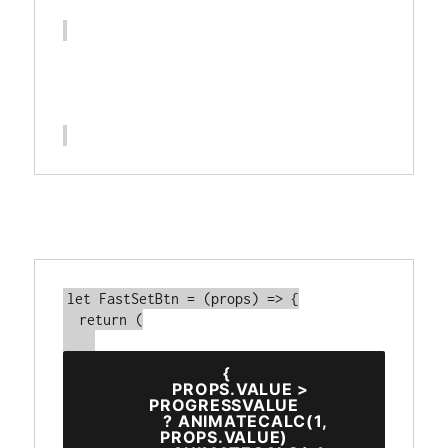
let FastSetBtn = (props) => {

  return (

 {

        PROPS.VALUE > 
PROGRESSVALUE

          ? ANIMATECALC(1, 
PROPS.VALUE)
