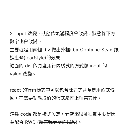
3. input 改變，狀態條填滿程度會改變，狀態條下方
數字也會改變。
主要就是用兩個 div 做出外框(.barContainerStyle)跟
進度條(.barStyle)的效果。
裡面的 div 的寬度用行內樣式的方式隨 input 的
value 改變。
react 的行內樣式中可以包含陳述式甚至是用函式傳
回，在需要動態取值的樣式屬性上相當方便。
這邊 code 都是樣式設定，看起來很亂很雜主要是因
為配合 RWD (
還有我太廢的緣故
)。