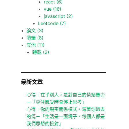
react
(6)
vue
(16)
javascript
(2)
Leetcode
(7)
論文
(3)
隨筆
(8)
其他
(11)
轉載
(2)
最新文章
心得｜在乎別人，是對自己的情緒暴力
－「專注感受時會停止思考」
心得｜你的親密關係模式，藏著你過去
的傷－「生活是一面鏡子，每個人都是
我們思想的投射」