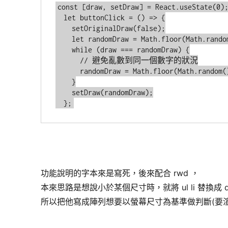
const [draw, setDraw] = React.useState(0);
  let buttonClick = () => {

    setOriginalDraw(false);

    let randomDraw = Math.floor(Math.random() * 10);

    while (draw === randomDraw) {

      // 避免亂數到同一個數字的狀況

      randomDraw = Math.floor(Math.random() * 10);

    }

    setDraw(randomDraw);

  };
功能說明的字本來是寫死，後來配合 rwd ，
本來思路是想說小於某個尺寸時，就將 ul li 替換成 d
所以把他寫成陣列想要以螢幕尺寸為基準做判斷(要渲染 ul