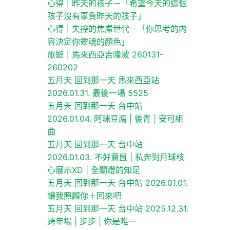
心得｜昨天的孩子－「希望今天的這個
孩子沒有辜負昨天的孩子」
心得｜失控的焦慮世代－「你思考的内
容決定你靈魂的顏色」
旅遊｜馬來西亞吉隆坡 260131-
260202
五月天 回到那一天 馬來西亞站
2026.01.31. 最後一場 5525
五月天 回到那一天 台中站
2026.01.04. 阿咪豆腐 | 後青 | 安可組
曲
五月天 回到那一天 台中站
2026.01.03. 不好意鼠 | 私奔到月球核
心展示XD | 全關燈的知足
五月天 回到那一天 台中站 2026.01.01.
讓我照顧你＋回來吧
五月天 回到那一天 台中站 2025.12.31.
跨年場 | 步步 | 你是唯一