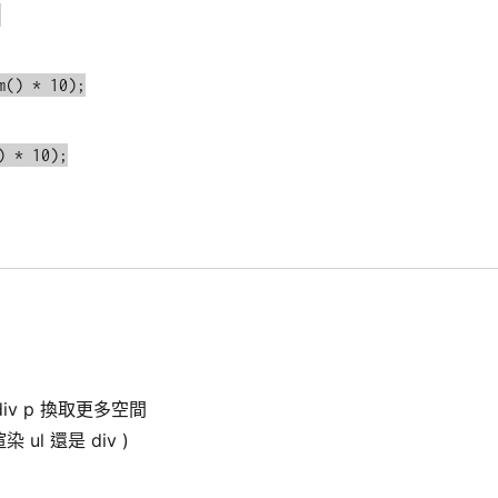


iv p 換取更多空間
 還是 div )