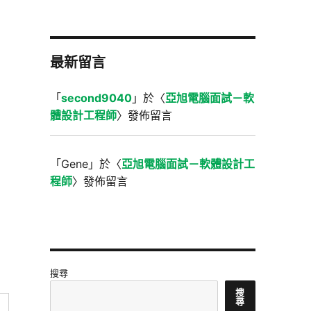
最新留言
「
second9040
」於〈
亞旭電腦面試－軟
體設計工程師
〉發佈留言
「
Gene
」於〈
亞旭電腦面試－軟體設計工
程師
〉發佈留言
搜尋
搜
尋