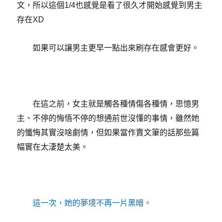
文，所以這個1/4也感覺是看了很久才開始感覺到男主
存在XD
如果可以讓男主更早一點出來刷存在感會更好。
在這之前，女主就是觸各種情傷各種情，思憶男
主、不停的悔悟不停的想通前世沒懂的事情，雖然她
的懺悔其實沒啥劇情，但如果當作賣文筆的話那些篇
幅實在太淒楚太美。
這一次，她的夢境不再一片黑暗。