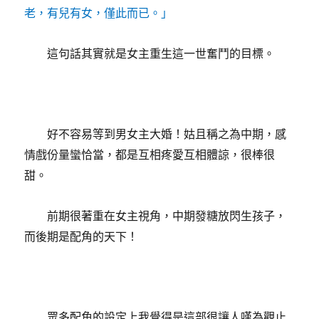
老，有兒有女，僅此而已。」
這句話其實就是女主重生這一世奮鬥的目標。
好不容易等到男女主大婚！姑且稱之為中期，感
情戲份量蠻恰當，都是互相疼愛互相體諒，很棒很
甜。
前期很著重在女主視角，中期發糖放閃生孩子，
而後期是配角的天下！
眾多配角的設定上我覺得是這部很讓人嘆為觀止