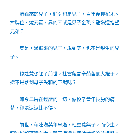
過繼來的兒子，好歹也是兒子，百年後檯棺木、
捧牌位、燒元寶，靠的不就是兒子金孫？難道還指望
兄弟？
隻是，過繼來的兒子，說到底，也不是親生的兒
子。
穆連慧想起了前世，杜雲蘿含辛茹苦養大繼子，
還不是落到母子失和的下場嗎？
如今二房在經歷的一切，像極了當年長房的痛
楚，卻還遠遠比不得。
前世，穆連瀟英年早逝，杜雲蘿無子，而今生，