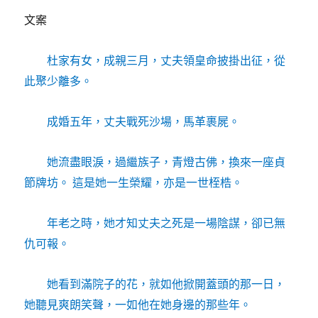
者
佈
類
文案
日
期:
杜家有女，成親三月，丈夫領皇命披掛出征，從
此聚少離多。
成婚五年，丈夫戰死沙場，馬革裹屍。
她流盡眼淚，過繼族子，青燈古佛，換來一座貞
節牌坊。 這是她一生榮耀，亦是一世桎梏。
年老之時，她才知丈夫之死是一場陰謀，卻已無
仇可報。
她看到滿院子的花，就如他掀開蓋頭的那一日，
她聽見爽朗笑聲，一如他在她身邊的那些年。