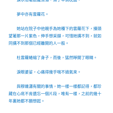
夢中亦有雲蘿花。
她站在院子中他親手為她種下的雲蘿花下，擡頭
望著那一片紫色，伸手想采擷，可惜她搆不到，就如
同搆不到那個已經離開的人一般。
杜雲蘿蜷縮了身子，而後，猛然睜開了眼睛。
淚眼婆娑，心痛得幾乎喘不過氣來。
與穆連瀟有關的事情，她一樣一樣都記得，都珍
藏在心底不肯遺忘一個片段，唯有一樣，之前的幾十
年裏她都不願想起。