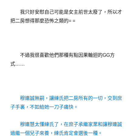
我只好安慰自己可能是女主前世太廢了，所以才
把二房想得那麼恐怖之類的= =
不過我很喜歡他們那種有點因果輪迴的GG方
式……
穆連誠無嗣，讓練氏把二房所有的一切，交到庶
子手裏，不如給她一刀子痛快。
穆連慧太懂練氏了，在庶子承繼家業和讓穆連誠
過繼一個兒子來養，練氏肯定會選後一種。