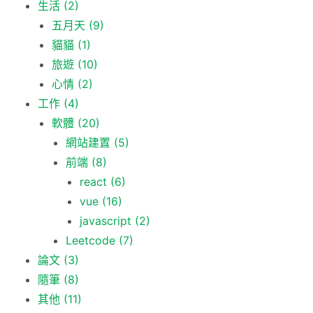
生活
(2)
五月天
(9)
貓貓
(1)
旅遊
(10)
心情
(2)
工作
(4)
軟體
(20)
網站建置
(5)
前端
(8)
react
(6)
vue
(16)
javascript
(2)
Leetcode
(7)
論文
(3)
隨筆
(8)
其他
(11)