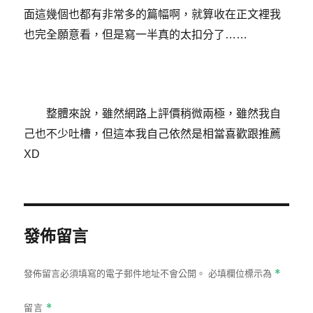
面這幾個也都有非常多的篇幅啊，就算收在正文裡我
也完全願意看，但是寫一半真的太扣分了……
整體來說，雖然網路上評價稍微兩極，雖然我自
己也不少吐槽，但這本我自己依然是相當喜歡跟推薦
XD
發佈留言
發佈留言必須填寫的電子郵件地址不會公開。
必填欄位標示為
*
留言
*