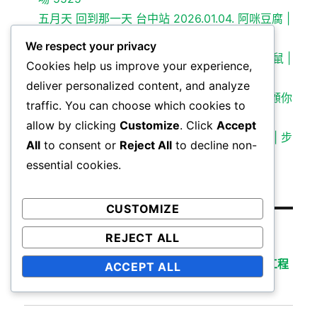
五月天 回到那一天 台中站 2026.01.04. 阿咪豆腐 |
後青 | 安可組曲
We respect your privacy
五月天 回到那一天 台中站 2026.01.03. 不好意鼠 |
Cookies help us improve your experience,
私奔到月球核心展示XD | 全關燈的知足
deliver personalized content, and analyze
五月天 回到那一天 台中站 2026.01.01. 讓我照顧你
traffic. You can choose which cookies to
＋回來吧
allow by clicking
Customize
. Click
Accept
五月天 回到那一天 台中站 2025.12.31. 跨年場 | 步
All
to consent or
Reject All
to decline non-
步 | 你是唯一
essential cookies.
CUSTOMIZE
REJECT ALL
最新留言
「
second9040
」於〈
亞旭電腦面試－軟體設計工程
ACCEPT ALL
師
〉發佈留言