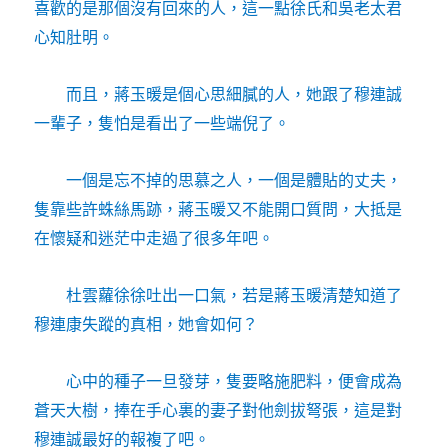
喜歡的是那個沒有回來的人，這一點徐氏和吳老太君
心知肚明。
而且，蔣玉暖是個心思細膩的人，她跟了穆連誠
一輩子，隻怕是看出了一些端倪了。
一個是忘不掉的思慕之人，一個是體貼的丈夫，
隻靠些許蛛絲馬跡，蔣玉暖又不能開口質問，大抵是
在懷疑和迷茫中走過了很多年吧。
杜雲蘿徐徐吐出一口氣，若是蔣玉暖清楚知道了
穆連康失蹤的真相，她會如何？
心中的種子一旦發芽，隻要略施肥料，便會成為
蒼天大樹，捧在手心裏的妻子對他劍拔弩張，這是對
穆連誠最好的報複了吧。