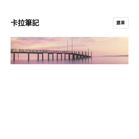
卡拉筆記
選單