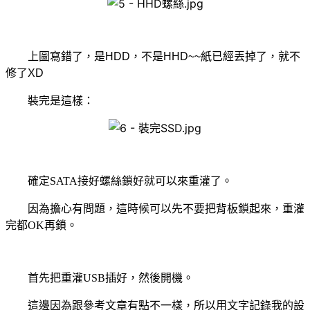
上圖寫錯了，是HDD，不是HHD~~紙已經丟掉了，就不
修了XD
裝完是這樣：
確定
SATA
接好螺絲鎖好就可以來重灌了。
因為擔心有問題，這時候可以先不要把背板鎖起來，重灌
完都
OK
再鎖。
首先把重灌
USB
插好，然後開機。
這邊因為跟參考文章有點不一樣，所以用文字記錄我的設