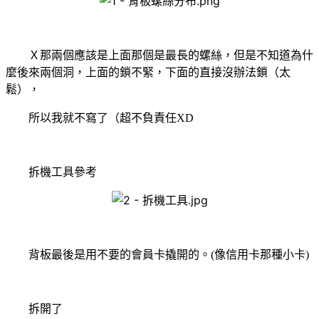
Ｘ那兩個應該是上面那個是最長的螺絲，但是不知道為什
麼後來兩個洞，上面的鎖不緊，下面的直接沒辦法鎖（太
鬆），
所以我就不寫了（超不負責任
XD
拆機工具參考
背板最後是用不要的會員卡撬開的。
(
像信用卡那種小卡
)
拆開了