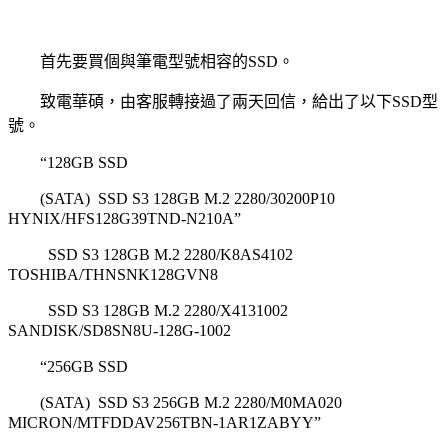
首先要買個與筆電型號相容的
SSD
。
致電華碩，由客服轉接過了兩天回信，給出了以下
SSD
型
號。
“128GB SSD
(SATA) SSD S3 128GB M.2 2280/30200P10
HYNIX/HFS128G39TND-N210A”
SSD S3 128GB M.2 2280/K8AS4102
TOSHIBA/THNSNK128GVN8
SSD S3 128GB M.2 2280/X4131002
SANDISK/SD8SN8U-128G-1002
“256GB SSD
(SATA) SSD S3 256GB M.2 2280/M0MA020
MICRON/MTFDDAV256TBN-1AR1ZABYY”