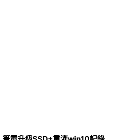
筆電升級SSD+重灌win10記錄