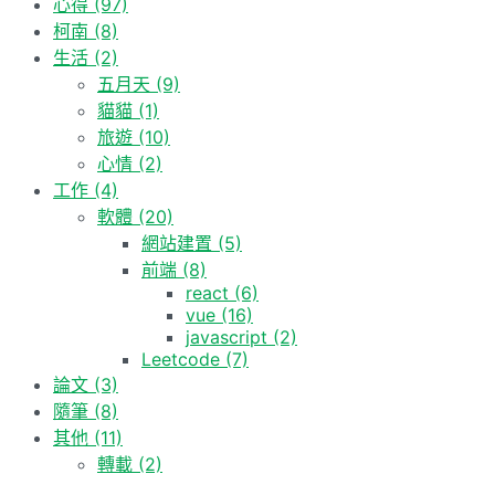
章:
心得
(97)
柯南
(8)
生活
(2)
五月天
(9)
貓貓
(1)
旅遊
(10)
心情
(2)
工作
(4)
軟體
(20)
網站建置
(5)
前端
(8)
react
(6)
vue
(16)
javascript
(2)
Leetcode
(7)
論文
(3)
隨筆
(8)
其他
(11)
轉載
(2)