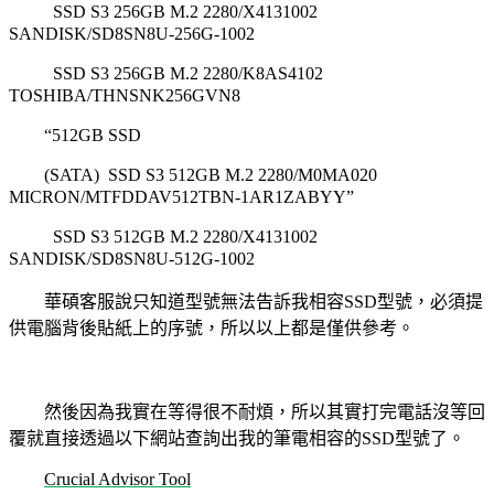
SSD S3 256GB M.2 2280/X4131002
SANDISK/SD8SN8U-256G-1002
SSD S3 256GB M.2 2280/K8AS4102
TOSHIBA/THNSNK256GVN8
“512GB SSD
(SATA) SSD S3 512GB M.2 2280/M0MA020
MICRON/MTFDDAV512TBN-1AR1ZABYY”
SSD S3 512GB M.2 2280/X4131002
SANDISK/SD8SN8U-512G-1002
華碩客服說只知道型號無法告訴我相容
SSD
型號，必須提
供電腦背後貼紙上的序號，
所以以上都是僅供參考。
然後因為我實在等得很不耐煩，所以其實打完電話沒等回
覆就直接透過以下網站查詢出我的筆電相容的
SSD
型號了。
Crucial Advisor Tool