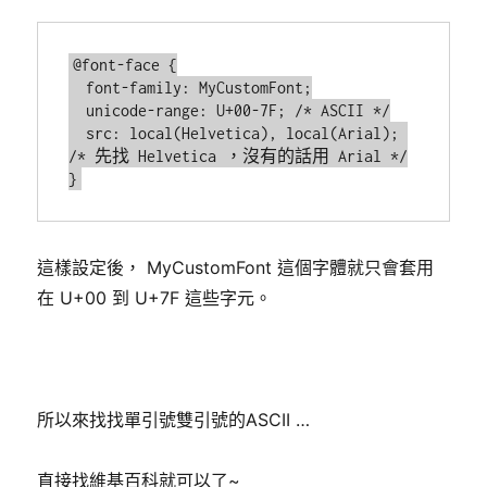
@font-face {

  font-family: MyCustomFont;

  unicode-range: U+00-7F; /* ASCII */

  src: local(Helvetica), local(Arial); 
/* 先找 Helvetica ，沒有的話用 Arial */

這樣設定後， MyCustomFont 這個字體就只會套用
在 U+00 到 U+7F 這些字元。
所以來找找單引號雙引號的ASCII …
直接找維基百科就可以了~