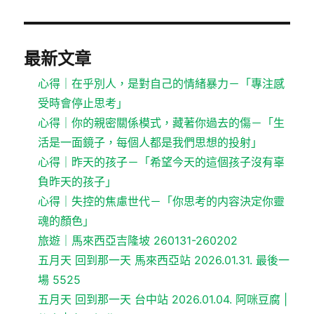
最新文章
心得｜在乎別人，是對自己的情緒暴力－「專注感
受時會停止思考」
心得｜你的親密關係模式，藏著你過去的傷－「生
活是一面鏡子，每個人都是我們思想的投射」
心得｜昨天的孩子－「希望今天的這個孩子沒有辜
負昨天的孩子」
心得｜失控的焦慮世代－「你思考的内容決定你靈
魂的顏色」
旅遊｜馬來西亞吉隆坡 260131-260202
五月天 回到那一天 馬來西亞站 2026.01.31. 最後一
場 5525
五月天 回到那一天 台中站 2026.01.04. 阿咪豆腐 |