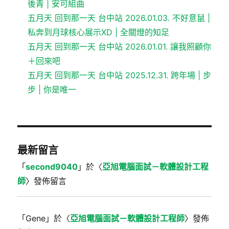
後青 | 安可組曲
五月天 回到那一天 台中站 2026.01.03. 不好意鼠 |
私奔到月球核心展示XD | 全關燈的知足
五月天 回到那一天 台中站 2026.01.01. 讓我照顧你
＋回來吧
五月天 回到那一天 台中站 2025.12.31. 跨年場 | 步
步 | 你是唯一
最新留言
「
second9040
」於〈
亞旭電腦面試－軟體設計工程
師
〉發佈留言
「
Gene
」於〈
亞旭電腦面試－軟體設計工程師
〉發佈