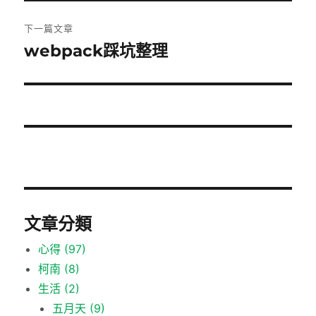
篇
覽
文
下一篇文章
章:
webpack踩坑整理
下
一
篇
文
章:
文章分類
心得
(97)
柯南
(8)
生活
(2)
五月天
(9)