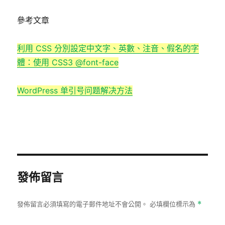
參考文章
利用 CSS 分別設定中文字、英數、注音、假名的字
體：使用 CSS3 @font-face
WordPress 单引号问题解决方法
發佈留言
發佈留言必須填寫的電子郵件地址不會公開。
必填欄位標示為
*