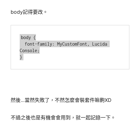
body記得要改。
body {

  font-family: MyCustomFont, Lucida 
Console;

然後…當然失敗了，不然怎麼會裝套件嘛齁XD
不過之後也是有機會會用到，就一起記錄一下。