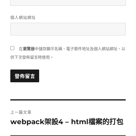
個人網站網址
在
瀏覽器
中儲存顯示名稱、電子郵件地址及個人網站網址，以
供下次發佈留言時使用。
文
上一篇文章
章
webpack架設4 – html檔案的打包
上
一
導