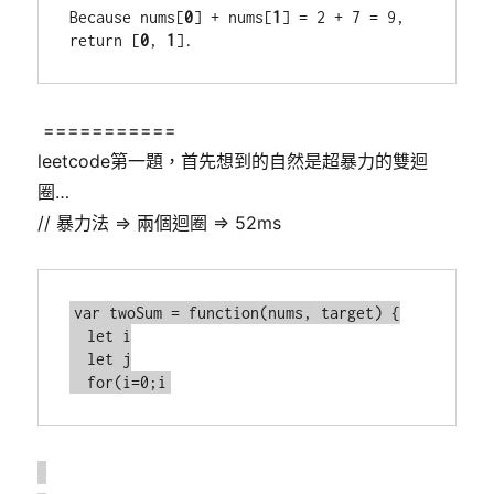
Because nums[
0
] + nums[
1
] = 2 + 7 = 9,

return [
0
, 
1
===========
leetcode第一題，首先想到的自然是超暴力的雙迴
圈…
// 暴力法 => 兩個迴圈 => 52ms
var twoSum = function(nums, target) {

　let i

　let j

　for(i=0;i