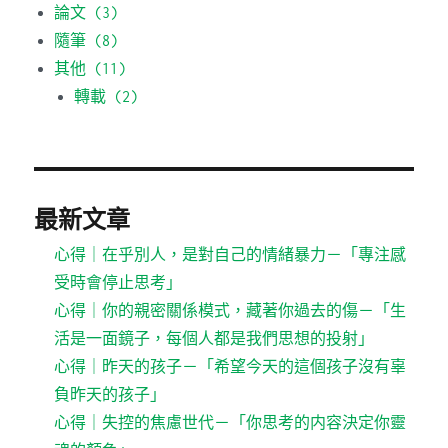
論文
(3)
隨筆
(8)
其他
(11)
轉載
(2)
最新文章
心得｜在乎別人，是對自己的情緒暴力－「專注感
受時會停止思考」
心得｜你的親密關係模式，藏著你過去的傷－「生
活是一面鏡子，每個人都是我們思想的投射」
心得｜昨天的孩子－「希望今天的這個孩子沒有辜
負昨天的孩子」
心得｜失控的焦慮世代－「你思考的内容決定你靈