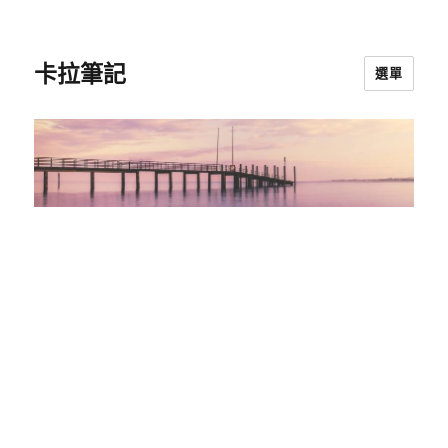
卡拉筆記
選單