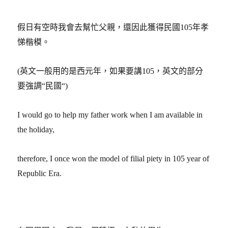
假日有空時我會去幫忙父親，還因此獲得民國
105
年孝
悌楷模。
(
英文一般用的是西元年，如果要講
105
，英文的部分
要強調
“
民國
“)
I would go to help my father work when I am available in
the holiday,
therefore, I once won the model of filial piety in 105 year of
Republic Era.