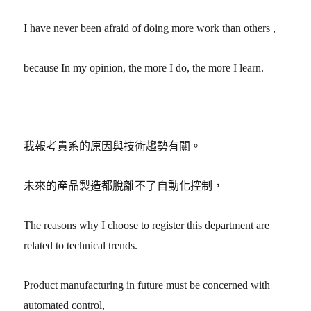
I have never been afraid of doing more work than others ,
because In my opinion, the more I do, the more I learn.
我報考貴系的原因與技術趨勢有關。
未來的產品製造都脫離不了自動化控制，
The reasons why I choose to register this department are
related to technical trends.
Product manufacturing in future must be concerned with
automated control,