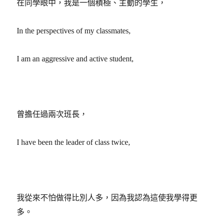
在同學眼中，我是一個積極、主動的學生，
In the perspectives of my classmates,
I am an aggressive and active student,
曾擔任過兩次班長，
I have been the leader of class twice,
我從來不怕做得比別人多，因為我認為這使我學得更
多。