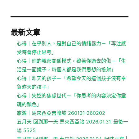
最新文章
心得｜在乎別人，是對自己的情緒暴力－「專注感
受時會停止思考」
心得｜你的親密關係模式，藏著你過去的傷－「生
活是一面鏡子，每個人都是我們思想的投射」
心得｜昨天的孩子－「希望今天的這個孩子沒有辜
負昨天的孩子」
心得｜失控的焦慮世代－「你思考的内容決定你靈
魂的顏色」
旅遊｜馬來西亞吉隆坡 260131-260202
五月天 回到那一天 馬來西亞站 2026.01.31. 最後一
場 5525