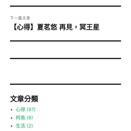
覽
文
章:
下一篇文章
【心得】夏茗悠 再見，冥王星
下
一
篇
文
章:
文章分類
心得
(97)
柯南
(8)
生活
(2)