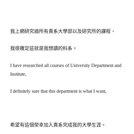
我上網研究過所有貴系大學部以及研究所的課程，
我很確定這就是我想讀的科系。
I have researched all courses of University Department and
Institute,
I definitely sure that this department is what I want,
希望有這個榮幸加入貴系完成我的大學生涯。