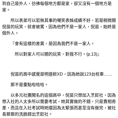
到自己是外人，彷彿每個地方都是家，卻又沒有一個地方是
家。
所以表弟可以若無其事的嘲笑表姊成績不好，若是稍微開
倪苗的玩笑，就會被罵，因為他們不是一家人，倪苗，始終是
個外人。
『會有這樣的差異，是因為我們不是一家人。
所以對家人可以開的玩笑，對我不行。(p.13)』
倪苗的高中感覺是明道欸XD，因為她說123台校車……
那不是重點啦哈哈。
以多元社團聞名的這個高中，倪苗只想加入烹飪社，因為
想入社的人太多所以需要考試，她其實做的不錯，只是賣相奇
差，而且在入社考試時她還因為太緊張而甚至沒有做完，被社
長狠狠的洗臉趕出烹飪社。