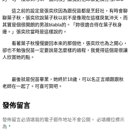
這之前的設定是張奕欣因為跟倪苗都是烹飪社，有時會聊
聊葉子秋，張奕欣說葉子秋以前不是像現在這樣戾氣沖天，而
其實是個很開朗的男孩blabla的。「妳很適合待在葉子秋身
邊。」張奕欣當時是這樣說的。
看著葉子秋慢慢變回本來的那個他，張奕欣也為之開心，
卻也不勉強倪苗一定要說是怎麼樣的過程，我覺得這個是很讓
人欣賞她的點。
最後就是倪苗畢業，她終於18歲，可以名正言順跟跟秋
老師在一起了。可喜可賀吧。
發佈留言
發佈留言必須填寫的電子郵件地址不會公開。
必填欄位標示
為
*