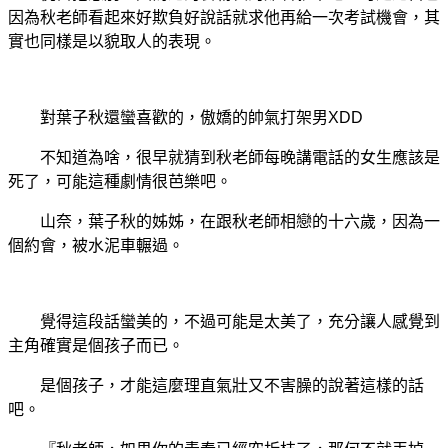
因為秋老師看起來好欺負好說話就求他再給一次考試機會，其
實也同樣是以貌取人的表現。
對葉子秋還蠻喜歡的，傲嬌的帥氣打架男XDD
不知道為啥，很早就猜到秋老師每晚講電話的女生應該是
死了，可能這種劇情很芭樂吧。
山奈，葉子秋的姊姊，在跟秋老師相戀的十六歲，因為一
個約會，被水泥車輾過。
覺得這段話蠻美的，不過可能是太美了，充分讓人感覺到
主角確實是個孩子而已。
是個孩子，才能這麼理直氣壯又不害臊的說著這樣的話
吧。