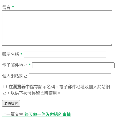
留言
*
顯示名稱
*
電子郵件地址
*
個人網站網址
在
瀏覽器
中儲存顯示名稱、電子郵件地址及個人網站網
址，以供下次發佈留言時使用。
上
上一篇文章
每天做一件沒做過的事情
文