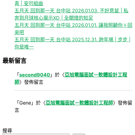
青 | 安可組曲
五月天 回到那一天 台中站 2026.01.03. 不好意鼠 | 私
奔到月球核心展示XD | 全關燈的知足
五月天 回到那一天 台中站 2026.01.01. 讓我照顧你＋回
來吧
五月天 回到那一天 台中站 2025.12.31. 跨年場 | 步步 |
你是唯一
最新留言
「
second9040
」於〈
亞旭電腦面試－軟體設計工程
師
〉發佈留言
「
Gene
」於〈
亞旭電腦面試－軟體設計工程師
〉發佈留
言
搜尋