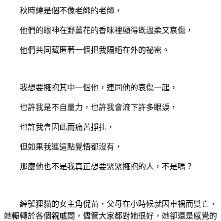
秋時緯是個不像老師的老師，
他們的眼神在野薑花的香味裡顯得既溫柔又哀傷，
他們共同藏匿著一個把我隔絕在外的祕密。
我想要擁抱其中一個他，連同他的哀傷一起，
也許我是不自量力，也許我會流下許多眼淚，
也許我會因此而痛苦掙扎，
但如果我連這點覺悟都沒有，
那麼他也不是我真正想要緊緊擁抱的人，不是嗎？
綽號狸貓的女主角倪苗，父母在小時候就因車禍而雙亡，
她輾轉於各個親戚間，儘管大家都對她很好，她卻還是感覺的