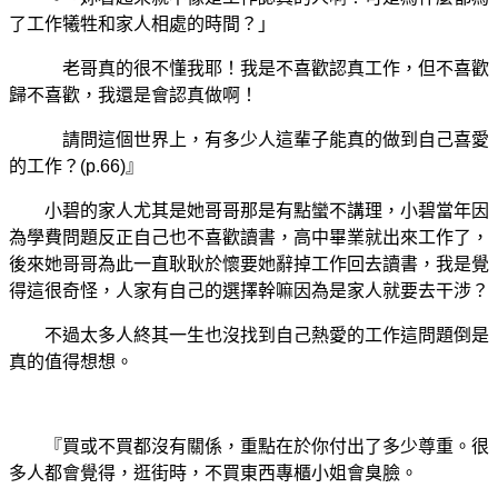
了工作犧牲和家人相處的時間？」
老哥真的很不懂我耶！我是不喜歡認真工作，但不喜歡
歸不喜歡，我還是會認真做啊！
請問這個世界上，有多少人這輩子能真的做到自己喜愛
的工作？(p.66)』
小碧的家人尤其是她哥哥那是有點蠻不講理，小碧當年因
為學費問題反正自己也不喜歡讀書，高中畢業就出來工作了，
後來她哥哥為此一直耿耿於懷要她辭掉工作回去讀書，我是覺
得這很奇怪，人家有自己的選擇幹嘛因為是家人就要去干涉？
不過太多人終其一生也沒找到自己熱愛的工作這問題倒是
真的值得想想。
『買或不買都沒有關係，重點在於你付出了多少尊重。很
多人都會覺得，逛街時，不買東西專櫃小姐會臭臉。