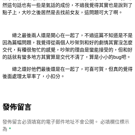
然這句話也有一些是氣話的成份，不過我覺得其實也是說到了
點子上，大吵之後居然是去找前女友，這問題可大了啊。
總之最後兩人還是開心在一起了，不過這篇不知道是不是
因為篇幅問題，我覺得從兩個人吵架到和好的劇情其實沒怎麼
交代，有種很匆忙的感覺，吵架的理由是蠻能接受的，但和好
的話就有蠻多地方其實算是交代不清了，算是小小的bug吧。
總之還好他們最後還是在一起了，可喜可賀，但真的覺得
後面處理太草率了，小扣分。
發佈留言
發佈留言必須填寫的電子郵件地址不會公開。
必填欄位標示
為
*