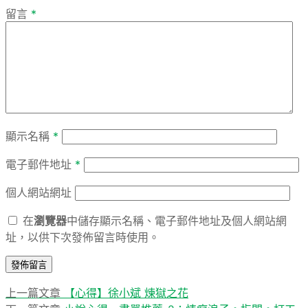
留言
*
顯示名稱
*
電子郵件地址
*
個人網站網址
在
瀏覽器
中儲存顯示名稱、電子郵件地址及個人網站網
址，以供下次發佈留言時使用。
上
上一篇文章
【心得】徐小斌 煉獄之花
文