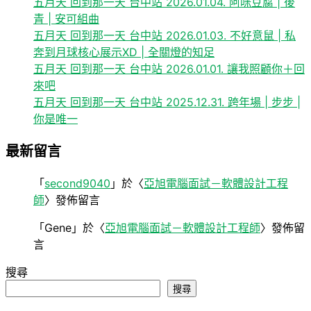
五月天 回到那一天 台中站 2026.01.04. 阿咪豆腐 | 後
青 | 安可組曲
五月天 回到那一天 台中站 2026.01.03. 不好意鼠 | 私
奔到月球核心展示XD | 全關燈的知足
五月天 回到那一天 台中站 2026.01.01. 讓我照顧你＋回
來吧
五月天 回到那一天 台中站 2025.12.31. 跨年場 | 步步 |
你是唯一
最新留言
「
second9040
」於〈
亞旭電腦面試－軟體設計工程
師
〉發佈留言
「
Gene
」於〈
亞旭電腦面試－軟體設計工程師
〉發佈留
言
搜尋
搜尋