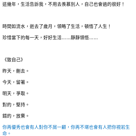
這幾年，生活告訴我，不用去羨慕別人，自己也會過的很好！
時間如流水，逝去了歲月，領略了生活，頓悟了人生！
珍惜當下的每一天，好好生活……靜靜領悟……
《致自己》
昨天，刪去。
今天，留著。
明天，爭取。
對的，堅持。
錯的，放棄。
你再優秀也會有人對你不屑一顧，你再不堪也會有人把你視若生
命。