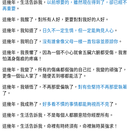
這幾年，生活告訴我，
以前想要的，雖然現在得到了，卻已經不
再重要
。
這幾年，我醒了，對所有人好，更要對對我好的人好。
這幾年，我知道了，
日久不一定生情，但一定能夠見人心
。
這幾年，我明白了，
沒有誰會像父母一樣一直包容並原諒你
。
這幾年，我畏懼了，因為一個不小心就會五臟六腑都受傷，我害
怕滿身傷痕的疼痛！
這幾年，我變了，所有的傷痛都倔強的自己扛，我變的頑強了，
更像一個仙人掌了，隨便丟到哪都能活了。
這幾年，我頓悟了，不再那麼偏執了，
對有些堅持不再那麼執著
了。
這幾年，我成熟了，
好多看不慣的事情都能夠視而不見
了。
這幾年，生活告訴我，不是每個人都願意陪你經歷所有。
這幾年，生活告訴我，命裡有時終須有，命裡無時莫強求！