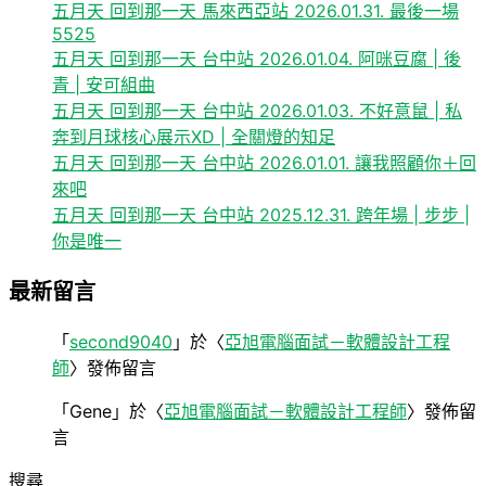
五月天 回到那一天 馬來西亞站 2026.01.31. 最後一場
5525
五月天 回到那一天 台中站 2026.01.04. 阿咪豆腐 | 後
青 | 安可組曲
五月天 回到那一天 台中站 2026.01.03. 不好意鼠 | 私
奔到月球核心展示XD | 全關燈的知足
五月天 回到那一天 台中站 2026.01.01. 讓我照顧你＋回
來吧
五月天 回到那一天 台中站 2025.12.31. 跨年場 | 步步 |
你是唯一
最新留言
「
second9040
」於〈
亞旭電腦面試－軟體設計工程
師
〉發佈留言
「
Gene
」於〈
亞旭電腦面試－軟體設計工程師
〉發佈留
言
搜尋