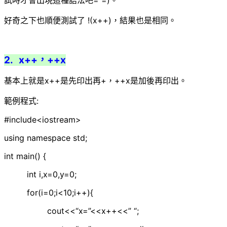
好奇之下也順便測試了 !(x++)，結果也是相同。
2. x++，++x
基本上就是x++是先印出再+，++x是加後再印出。
範例程式:
#include<iostream>
using namespace std;
int main() {
int i,x=0,y=0;
for(i=0;i<10;i++){
cout<<“x=”<<x++<<” “;