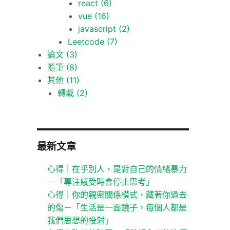
react
(6)
vue
(16)
javascript
(2)
Leetcode
(7)
論文
(3)
隨筆
(8)
其他
(11)
轉載
(2)
最新文章
心得｜在乎別人，是對自己的情緒暴力
－「專注感受時會停止思考」
心得｜你的親密關係模式，藏著你過去
的傷－「生活是一面鏡子，每個人都是
我們思想的投射」