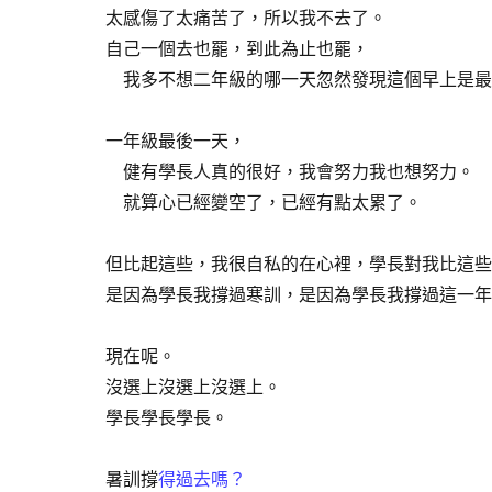
太感傷了太痛苦了，所以我不去了。
自己一個去也罷，到此為止也罷，
我多不想二年級的哪一天忽然發現這個早上是最
一年級最後一天，
健有學長人真的很好，我會努力我也想努力。
就算心已經變空了，已經有點太累了。
但比起這些，我很自私的在心裡，學長對我比這些
是因為學長我撐過寒訓，是因為學長我撐過這一年
現在呢。
沒選上沒選上沒選上。
學長學長學長。
暑訓撐
得過去嗎？