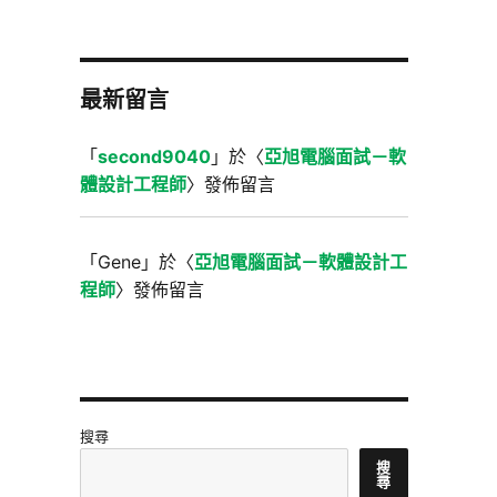
最新留言
「
second9040
」於〈
亞旭電腦面試－軟
體設計工程師
〉發佈留言
「
Gene
」於〈
亞旭電腦面試－軟體設計工
程師
〉發佈留言
搜尋
搜
尋