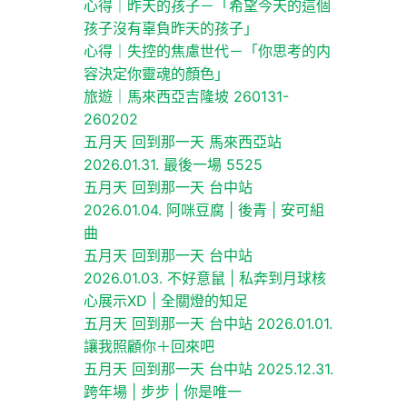
心得｜昨天的孩子－「希望今天的這個
孩子沒有辜負昨天的孩子」
心得｜失控的焦慮世代－「你思考的内
容決定你靈魂的顏色」
旅遊｜馬來西亞吉隆坡 260131-
260202
五月天 回到那一天 馬來西亞站
2026.01.31. 最後一場 5525
五月天 回到那一天 台中站
2026.01.04. 阿咪豆腐 | 後青 | 安可組
曲
五月天 回到那一天 台中站
2026.01.03. 不好意鼠 | 私奔到月球核
心展示XD | 全關燈的知足
五月天 回到那一天 台中站 2026.01.01.
讓我照顧你＋回來吧
五月天 回到那一天 台中站 2025.12.31.
跨年場 | 步步 | 你是唯一