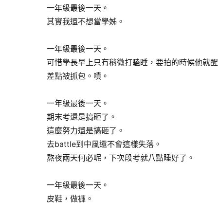
一年級最後一天。
其實我還不想當學姊。
一年級最後一天。
可惜學長早上只有稍微打瞌睡，要拍的時候他就醒
差點被抓包。嘖。
一年級最後一天。
期末考還是搞砸了。
這麼努力還是搞砸了。
去battle到中風還不會這樣失落。
熬夜兩天何必呢，下次段考就八點睡好了。
一年級最後一天。
皮鞋，做褲。