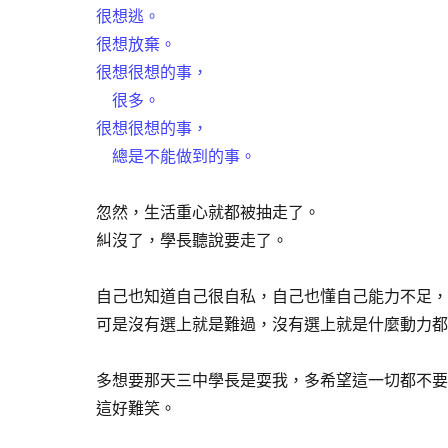
很想逃。
很想放棄。
很想很想的事，
很多。
很想很想的事，
總是不能做到的事。
忽然，生活重心就都被抽走了。
糾沒了，學長聽說要走了。
自己也知道自己很自私，自己也懂自己能力不足，
可是沒有選上就是難過，沒有選上就是什麼動力都
多想要那天三中學長是耍我，多希望這一切都不要
這好難笑。