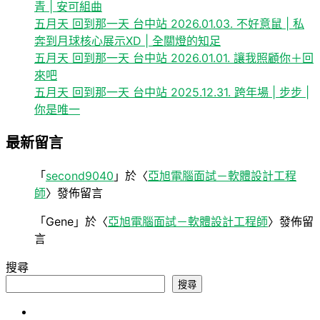
青 | 安可組曲
五月天 回到那一天 台中站 2026.01.03. 不好意鼠 | 私
奔到月球核心展示XD | 全關燈的知足
五月天 回到那一天 台中站 2026.01.01. 讓我照顧你＋回
來吧
五月天 回到那一天 台中站 2025.12.31. 跨年場 | 步步 |
你是唯一
最新留言
「
second9040
」於〈
亞旭電腦面試－軟體設計工程
師
〉發佈留言
「
Gene
」於〈
亞旭電腦面試－軟體設計工程師
〉發佈留
言
搜尋
搜尋
心