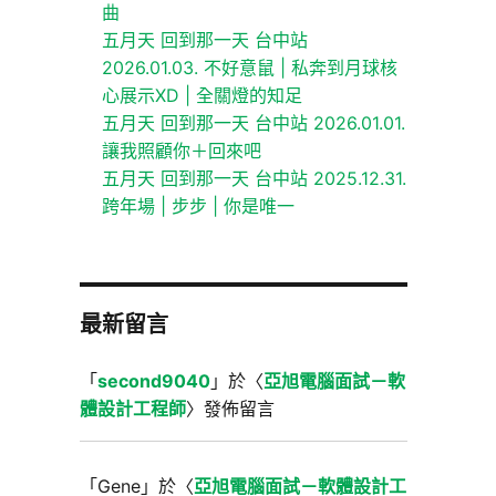
曲
五月天 回到那一天 台中站
2026.01.03. 不好意鼠 | 私奔到月球核
心展示XD | 全關燈的知足
五月天 回到那一天 台中站 2026.01.01.
讓我照顧你＋回來吧
五月天 回到那一天 台中站 2025.12.31.
跨年場 | 步步 | 你是唯一
最新留言
「
second9040
」於〈
亞旭電腦面試－軟
體設計工程師
〉發佈留言
「
Gene
」於〈
亞旭電腦面試－軟體設計工