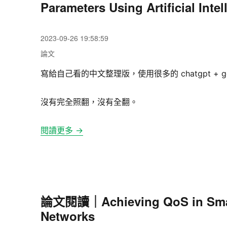
Parameters Using Artificial Int
發
2023-09-26 19:58:59
佈
分
論文
日
類
期:
寫給自己看的中文整理版，使用很多的 chatgpt + go
沒有完全照翻，沒有全翻。
閱讀更多 →
論文閱讀｜Achieving QoS in Smart 
Networks