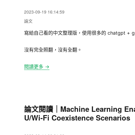
發
2023-09-19 16:14:59
佈
分
論文
日
類
期:
寫給自己看的中文整理版，使用很多的 chatgpt + go
沒有完全照翻，沒有全翻。
閱讀更多 →
論文閱讀｜Machine Learning Enabl
U/Wi-Fi Coexistence Scenarios