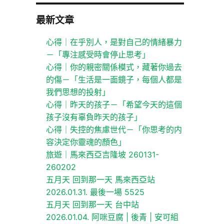
最新文章
心得｜在乎別人，是對自己的情緒暴力
－「專注感受時會停止思考」
心得｜你的親密關係模式，藏著你過去
的傷－「生活是一面鏡子，每個人都是
我們思想的投射」
心得｜昨天的孩子－「希望今天的這個
孩子沒有辜負昨天的孩子」
心得｜失控的焦慮世代－「你思考的内
容決定你靈魂的顏色」
旅遊｜馬來西亞吉隆坡 260131-
260202
五月天 回到那一天 馬來西亞站
2026.01.31. 最後一場 5525
五月天 回到那一天 台中站
2026.01.04. 阿咪豆腐 | 後青 | 安可組