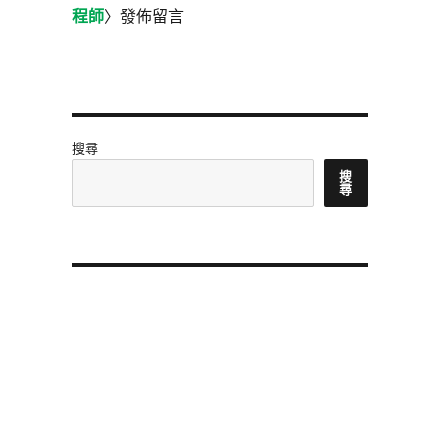
程師
〉發佈留言
搜尋
搜
尋