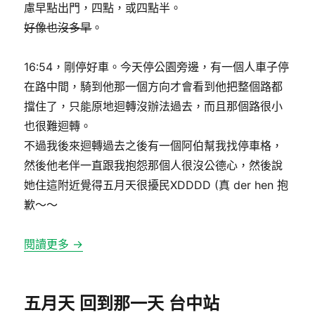
慮早點出門，四點，或四點半。
好像也沒多早
。
16:54，剛停好車。今天停公園旁邊，有一個人車子停
在路中間，騎到他那一個方向才會看到他把整個路都
擋住了，只能原地迴轉沒辦法過去，而且那個路很小
也很難迴轉。
不過我後來迴轉過去之後有一個阿伯幫我找停車格，
然後他老伴一直跟我抱怨那個人很沒公德心，然後說
她住這附近覺得五月天很擾民XDDDD (真 der hen 抱
歉～～
閱讀更多 →
五月天 回到那一天 台中站