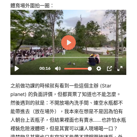
體育場外圍拍一圈：
之前做功課的時候就有看到一些這個主辦 (Star
planet) 的負面評價，但都買票了知道也不能怎麼。
然後遇到的就是：不開放場內洗手間、連空水瓶都不
能帶進去（放在場外），我本來在想是不是因為怕有
人朝台上丟瓶子，但結果裡面也有賣水……也許怕水瓶
裡裝危險液體吧，但是其實可以讓人現場喝一口？
違禁物品其實也只有寫說不能帶不鏽鋼跟玻璃瓶、外