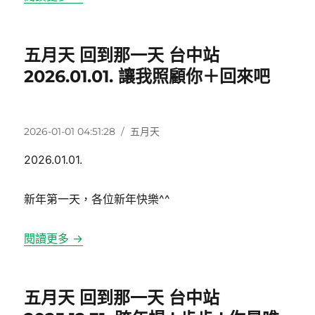
五月天 回到那一天 台中站
2026.01.01. 讓我照顧你＋回來吧
發
分
2026-01-01 04:51:28
五月天
佈
類
2026.01.01.
日
期:
新年第一天，各位新年快樂^^
閱讀更多 →
五月天 回到那一天 台中站