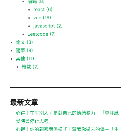
前端
(8)
react
(6)
vue
(16)
javascript
(2)
Leetcode
(7)
論文
(3)
隨筆
(8)
其他
(11)
轉載
(2)
最新文章
心得｜在乎別人，是對自己的情緒暴力－「專注感
受時會停止思考」
心得｜你的親密關係模式，藏著你過去的傷－「生