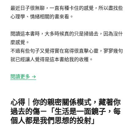
日
期:
最近日子很無聊，一直有種卡住的感覺，所以盡找些
心理學、情緒相關的書來看。
閱讀這本書時，大多時候真的只是掃過去，因為沒什
麼感覺。
不過有些句子又覺得實在寫得很直擊心靈，寥寥幾句
就已經讓人覺得是這本書給我的收穫。
閱讀更多 →
心得｜你的親密關係模式，藏著你
過去的傷－「生活是一面鏡子，每
個人都是我們思想的投射」