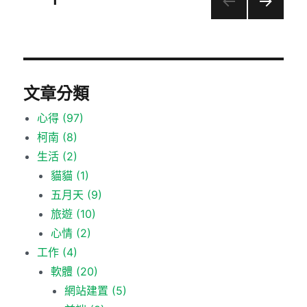
頁次
1
下一
章
頁
分
文章分類
頁
心得
(97)
柯南
(8)
生活
(2)
貓貓
(1)
五月天
(9)
旅遊
(10)
心情
(2)
工作
(4)
軟體
(20)
網站建置
(5)