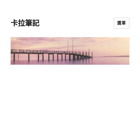
卡拉筆記
選單