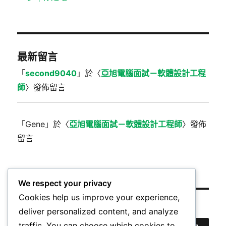
最新留言
「
second9040
」於〈
亞旭電腦面試－軟體設計工程
師
〉發佈留言
「
Gene
」於〈
亞旭電腦面試－軟體設計工程師
〉發佈
留言
We respect your privacy
Cookies help us improve your experience,
搜尋
deliver personalized content, and analyze
traffic. You can choose which cookies to